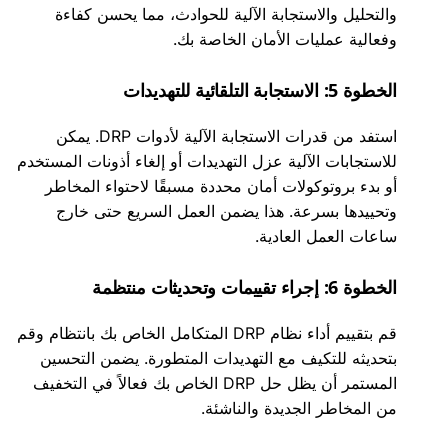
والتحليل والاستجابة الآلية للحوادث، مما يحسن كفاءة
وفعالية عمليات الأمان الخاصة بك.
الخطوة 5: الاستجابة التلقائية للتهديدات
استفد من قدرات الاستجابة الآلية لأدوات DRP. يمكن
للاستجابات الآلية عزل التهديدات أو إلغاء أذونات المستخدم
أو بدء بروتوكولات أمان محددة مسبقًا لاحتواء المخاطر
وتحييدها بسرعة. هذا يضمن العمل السريع حتى خارج
ساعات العمل العادية.
الخطوة 6: إجراء تقييمات وتحديثات منتظمة
قم بتقييم أداء نظام DRP المتكامل الخاص بك بانتظام وقم
بتحديثه للتكيف مع التهديدات المتطورة. يضمن التحسين
المستمر أن يظل حل DRP الخاص بك فعالاً في التخفيف
من المخاطر الجديدة والناشئة.