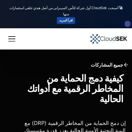
🚀
أصبحت CloudSek أول شركة للأمن السيبراني من أصل هندي تتلقى استثمارات
منها
اقرأ المزيد
جميع المشاركات
كيفية دمج الحماية من
المخاطر الرقمية مع أدواتك
الحالية
إن دمج الحماية من المخاطر الرقمية (DRP) مع
البنية التحتية الأمنية الحالية يعزز قدرة مؤسستك