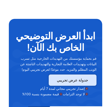
ابدأ العرض التوضيحي
الخاص بك الآن!
قم بحماية مؤسستك من التهديدات الخارجية مثل تسرب
البيانات وتهديدات العلامة التجارية والتهديدات الناشئة عن
الويب المظلم والمزيد. حدد موعدًا لعرض تجريبي اليوم!
جدولة عرض تجريبي
إصدار تجريبي مجاني لمدة 7 أيام
لا توجد التزامات
قيمة مضمونة بنسبة 100%