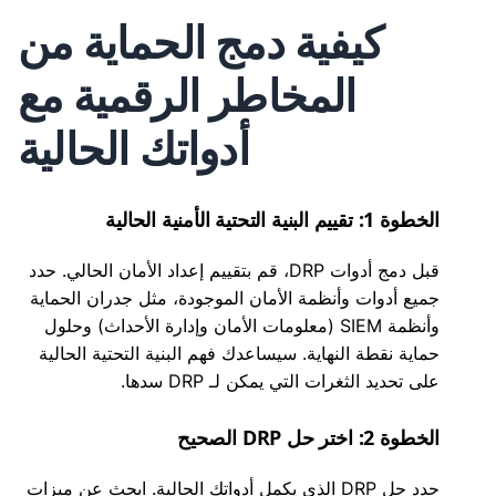
كيفية دمج الحماية من
المخاطر الرقمية مع
أدواتك الحالية
الخطوة 1: تقييم البنية التحتية الأمنية الحالية
قبل دمج أدوات DRP، قم بتقييم إعداد الأمان الحالي. حدد
جميع أدوات وأنظمة الأمان الموجودة، مثل جدران الحماية
وأنظمة SIEM (معلومات الأمان وإدارة الأحداث) وحلول
حماية نقطة النهاية. سيساعدك فهم البنية التحتية الحالية
على تحديد الثغرات التي يمكن لـ DRP سدها.
الخطوة 2: اختر حل DRP الصحيح
حدد حل DRP الذي يكمل أدواتك الحالية. ابحث عن ميزات