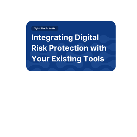
كيفية دمج الحماية من المخاطر الرقمية مع
أدواتك الحالية