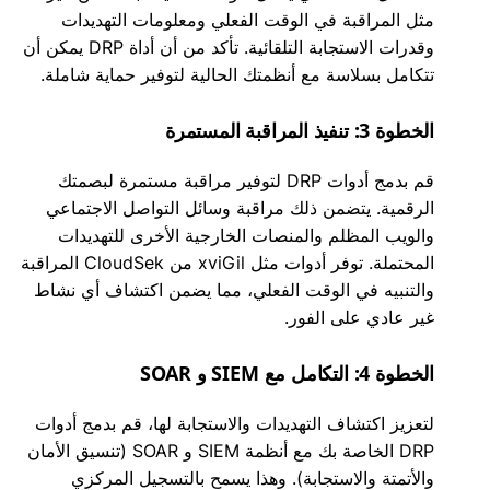
مثل المراقبة في الوقت الفعلي ومعلومات التهديدات
وقدرات الاستجابة التلقائية. تأكد من أن أداة DRP يمكن أن
تتكامل بسلاسة مع أنظمتك الحالية لتوفير حماية شاملة.
الخطوة 3: تنفيذ المراقبة المستمرة
قم بدمج أدوات DRP لتوفير مراقبة مستمرة لبصمتك
الرقمية. يتضمن ذلك مراقبة وسائل التواصل الاجتماعي
والويب المظلم والمنصات الخارجية الأخرى للتهديدات
المحتملة. توفر أدوات مثل xviGil من CloudSek المراقبة
والتنبيه في الوقت الفعلي، مما يضمن اكتشاف أي نشاط
غير عادي على الفور.
الخطوة 4: التكامل مع SIEM و SOAR
لتعزيز اكتشاف التهديدات والاستجابة لها، قم بدمج أدوات
DRP الخاصة بك مع أنظمة SIEM و SOAR (تنسيق الأمان
والأتمتة والاستجابة). وهذا يسمح بالتسجيل المركزي