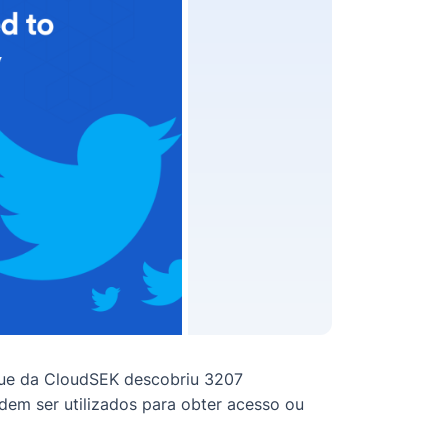
que da CloudSEK descobriu 3207
dem ser utilizados para obter acesso ou