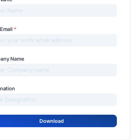
 Email
*
any Name
nation