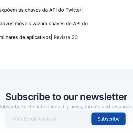
expõem as chaves da API do Twitter
|
ativos móveis vazam chaves de API do
ilhares de aplicativos
| Revista SC
Subscribe to our newsletter
Subscribe to the latest industry news, threats and resources
Subscribe