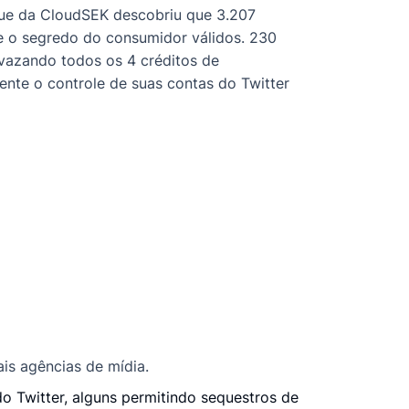
que da CloudSEK descobriu que 3.207
e o segredo do consumidor válidos. 230
 vazando todos os 4 créditos de
nte o controle de suas contas do Twitter
is agências de mídia.
o Twitter, alguns permitindo sequestros de