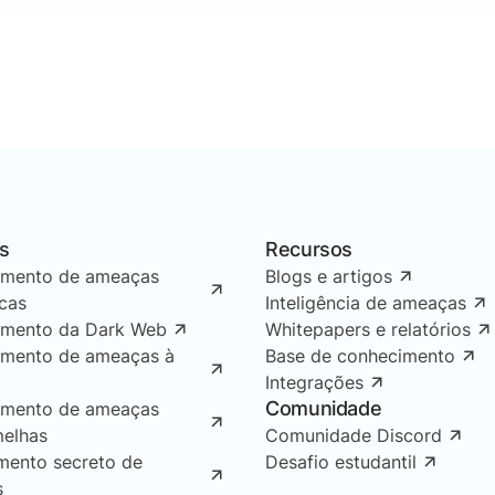
s
Recursos
amento de ameaças
Blogs e artigos
icas
Inteligência de ameaças
amento da Dark Web
Whitepapers e relatórios
amento de ameaças à
Base de conhecimento
Integrações
Comunidade
amento de ameaças
melhas
Comunidade Discord
mento secreto de
Desafio estudantil
s