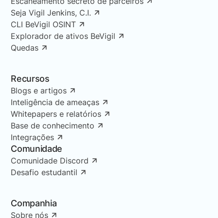
Escaneamento secreto de parceiros
Seja Vigil Jenkins, C.I.
CLI BeVigil OSINT
Explorador de ativos BeVigil
Quedas
Recursos
Blogs e artigos
Inteligência de ameaças
Whitepapers e relatórios
Base de conhecimento
Integrações
Comunidade
Comunidade Discord
Desafio estudantil
Companhia
Sobre nós