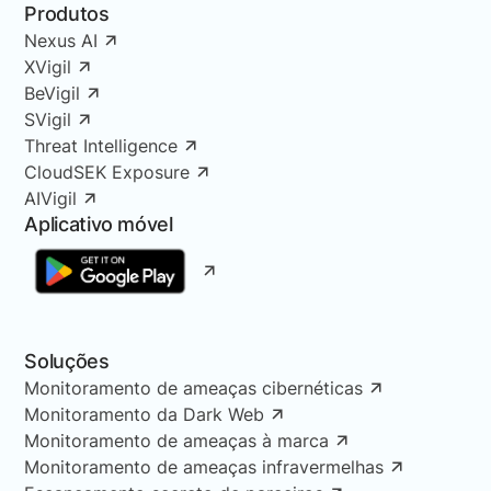
Produtos
Nexus AI
XVigil
BeVigil
SVigil
Threat Intelligence
CloudSEK Exposure
AIVigil
Aplicativo móvel
Soluções
Monitoramento de ameaças cibernéticas
Monitoramento da Dark Web
Monitoramento de ameaças à marca
Monitoramento de ameaças infravermelhas