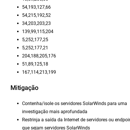
54,193,127,66
54,215,192,52
34,203,203,23
139,99,115,204
5,252,177,25
5,252,177,21
204,188,205,176
51,89,125,18
167,114,213,199
Mitigação
Contenha/isole os servidores SolarWinds para uma
investigação mais aprofundada
Restrinja a saída da Internet de servidores ou endpoi
que sejam servidores SolarWinds