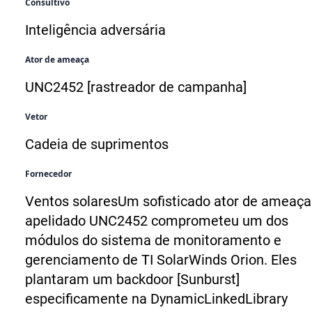
Consultivo
Inteligência adversária
Ator de ameaça
UNC2452 [rastreador de campanha]
Vetor
Cadeia de suprimentos
Fornecedor
Ventos solares
Um sofisticado ator de ameaça
apelidado
UNC2452
comprometeu um dos
módulos do sistema de monitoramento e
gerenciamento de TI SolarWinds Orion. Eles
plantaram um backdoor [Sunburst]
especificamente na DynamicLinkedLibrary