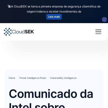
🚀
A CloudSEK se torna a primeira empresa de segurança cibernética de
origem indiana a receber investimentos da
Leia mais
Home
Threat Intelligence Posts
Vulnerability Intelligence
Comunicado da
Intel sobre