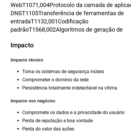
Web
T1071,004
Protocolo da camada de aplica
DNS
T1105
Transferência de ferramentas de
entrada
T1132,001
Codificação
padrão
T1568,002
Algoritmos de geração de
Impacto
Impacto técnico
Torna os sistemas de segurança inúteis
Comprometer o domínio da rede
Persistência totalmente indetectável na vítima
Impacto nos negócios
Compromete os dados e a privacidade do usuário
Perda de reputação e boa vontade
Perda do valor das ações