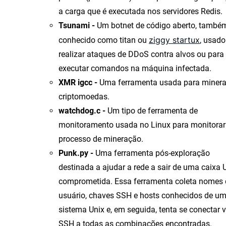
a carga que é executada nos servidores Redis.
Tsunami -
Um botnet de código aberto, també
ziggy startux
conhecido como titan ou
, usado
realizar ataques de DDoS contra alvos ou para
executar comandos na máquina infectada.
XMR igcc
-
Uma ferramenta usada para minera
criptomoedas.
watchdog.c -
Um tipo de ferramenta de
monitoramento usada no Linux para monitorar
processo de mineração.
Punk.py -
Uma ferramenta pós-exploração
destinada a ajudar a rede a sair de uma caixa 
comprometida. Essa ferramenta coleta nomes 
usuário, chaves SSH e hosts conhecidos de u
sistema Unix e, em seguida, tenta se conectar v
SSH a todas as combinações encontradas.