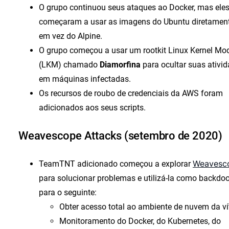
O grupo continuou seus ataques ao Docker, mas ele
começaram a usar as imagens do Ubuntu diretamen
em vez do Alpine.
O grupo começou a usar um rootkit Linux Kernel Mo
(LKM) chamado
Diamorfina
para ocultar suas ativi
em máquinas infectadas.
Os recursos de roubo de credenciais da AWS foram
adicionados aos seus scripts.
Weavescope Attacks (setembro de 2020)
Weavesc
TeamTNT adicionado começou a explorar
para solucionar problemas e utilizá-la como backdoo
para o seguinte:
Obter acesso total ao ambiente de nuvem da v
Monitoramento do Docker, do Kubernetes, do