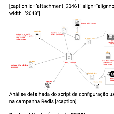
[caption id="attachment_20461" align="alignn
width="2048"]
Análise detalhada do script de configuração u
na campanha Redis [/caption]