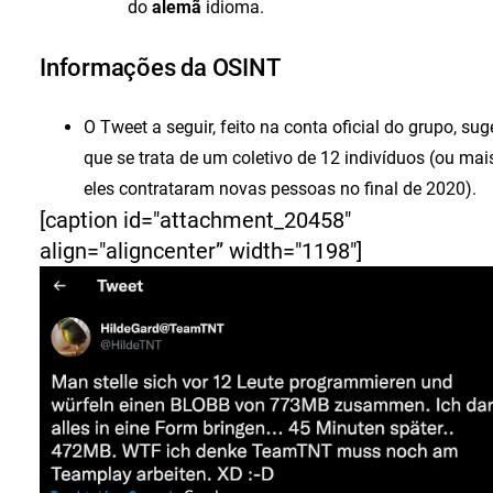
do
alemã
idioma.
Informações da OSINT
O Tweet a seguir, feito na conta oficial do grupo, sug
que se trata de um coletivo de 12 indivíduos (ou mais
eles contrataram novas pessoas no final de 2020).
[caption id="attachment_20458"
align="aligncenter” width="1198"]