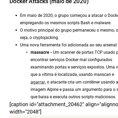
Docker Attacks (maio de 2020)
Em maio de 2020, o grupo começou a atacar o Dock
empregando os mesmos scripts Bash e malware.
O motivo principal do grupo permaneceu o mesmo, 
seja, o cryptojacking.
Uma nova ferramenta foi adicionada ao seu arsenal:
massacre -
Um scanner de portas TCP usado 
encontrar serviços Docker mal configurados
examinando portas e serviços expostos. Uma 
que a vítima é localizada, usando masscan e
agarrar
, o atacante cria um contêiner usando 
imagem Alpine e passa um argumento para o s
que baixa e executa outros scripts maliciosos.
[caption id="attachment_20462" align="alignn
width="2048"]