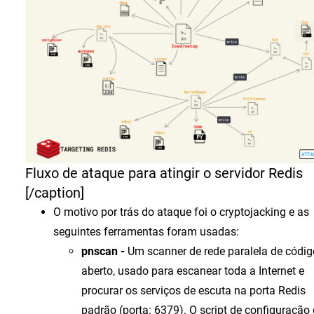
Fluxo de ataque para atingir o servidor Redis
[/caption]
O motivo por trás do ataque foi o cryptojacking e as
seguintes ferramentas foram usadas:
pnscan -
Um scanner de rede paralela de códig
aberto, usado para escanear toda a Internet e
procurar os serviços de escuta na porta Redis
padrão (porta: 6379). O script de configuração