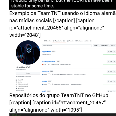
Exemplo de TeamTNT usando o idioma alemã
nas mídias sociais [/caption] [caption
id="attachment_20466" align="alignnone”
width="2048"]
Repositórios do grupo TeamTNT no GitHub
[/caption] [caption id="attachment_20467"
align="alignnone” width="1095"]