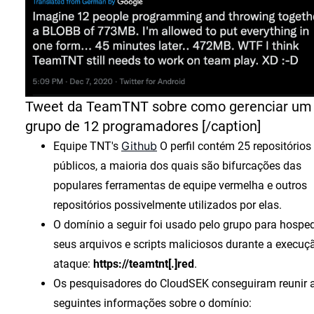
Tweet da TeamTNT sobre como gerenciar um
grupo de 12 programadores [/caption]
Github
Equipe TNT's
O perfil contém 25 repositórios
públicos, a maioria dos quais são bifurcações das
populares ferramentas de equipe vermelha e outros
repositórios possivelmente utilizados por elas.
O domínio a seguir foi usado pelo grupo para hospe
seus arquivos e scripts maliciosos durante a execuç
ataque:
https://teamtnt[.]red
.
Os pesquisadores do CloudSEK conseguiram reunir 
seguintes informações sobre o domínio: