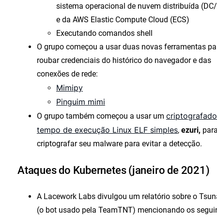
sistema operacional de nuvem distribuída (DC
e da AWS Elastic Compute Cloud (ECS)
Executando comandos shell
O grupo começou a usar duas novas ferramentas pa
roubar credenciais do histórico do navegador e das
conexões de rede:
Mimipy
Pinguim mimi
criptografado
O grupo também começou a usar um
tempo de execução Linux ELF simples
,
ezuri,
par
criptografar seu malware para evitar a detecção.
Ataques do Kubernetes (janeiro de 2021)
A Lacework Labs divulgou um relatório sobre o Tsu
(o bot usado pela TeamTNT) mencionando os segui