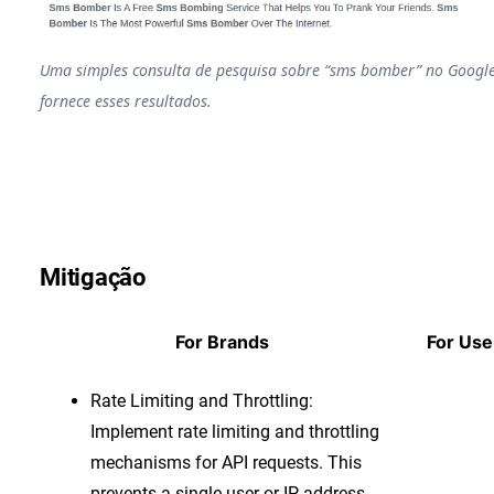
Uma simples consulta de pesquisa sobre “sms bomber” no Googl
fornece esses resultados.
Mitigação
For Brands
For Use
Rate Limiting and Throttling:
Implement rate limiting and throttling
mechanisms for API requests. This
prevents a single user or IP address