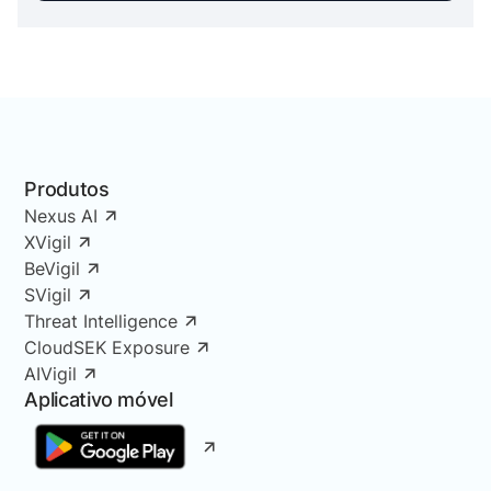
Produtos
Nexus AI
XVigil
BeVigil
SVigil
Threat Intelligence
CloudSEK Exposure
AIVigil
Aplicativo móvel