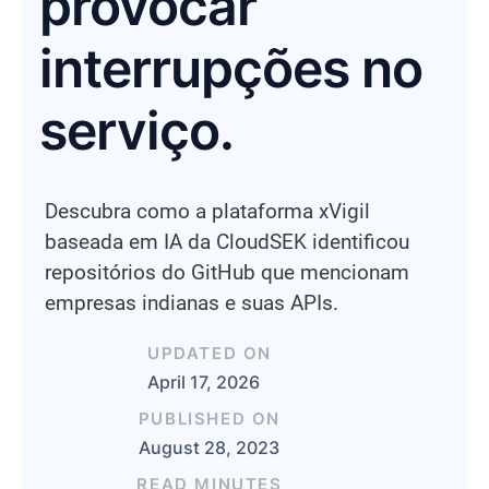
provocar
interrupções no
serviço.
Descubra como a plataforma xVigil
baseada em IA da CloudSEK identificou
repositórios do GitHub que mencionam
empresas indianas e suas APIs.
UPDATED ON
April 17, 2026
PUBLISHED ON
August 28, 2023
READ MINUTES