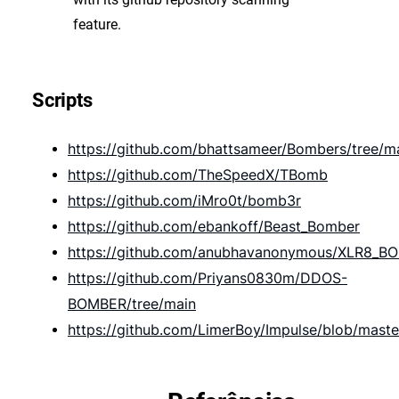
feature.
Scripts
https://github.com/bhattsameer/Bombers/tree/m
https://github.com/TheSpeedX/TBomb
https://github.com/iMro0t/bomb3r
https://github.com/ebankoff/Beast_Bomber
https://github.com/anubhavanonymous/XLR8_B
https://github.com/Priyans0830m/DDOS-
BOMBER/tree/main
https://github.com/LimerBoy/Impulse/blob/maste