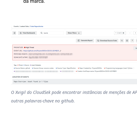
da marca.
O Xvigil do CloudSek pode encontrar instâncias de menções de AP
outras palavras-chave no github.