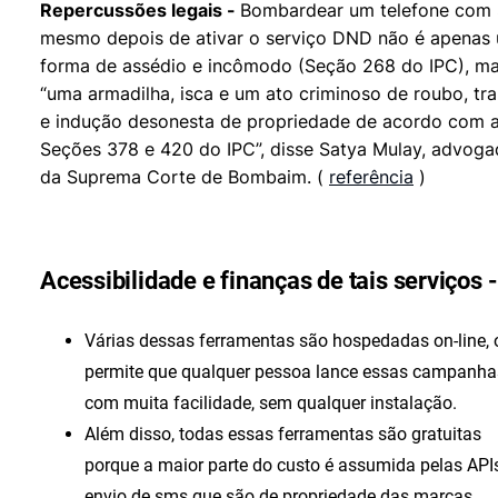
Repercussões legais -
Bombardear um telefone com
mesmo depois de ativar o serviço DND não é apenas
forma de assédio e incômodo (Seção 268 do IPC), m
“uma armadilha, isca e um ato criminoso de roubo, tr
e indução desonesta de propriedade de acordo com 
Seções 378 e 420 do IPC”, disse Satya Mulay, advoga
da Suprema Corte de Bombaim. (
referência
)
Acessibilidade e finanças de tais serviços -
Várias dessas ferramentas são hospedadas on-line, 
permite que qualquer pessoa lance essas campanha
com muita facilidade, sem qualquer instalação.
Além disso, todas essas ferramentas são gratuitas
porque a maior parte do custo é assumida pelas API
envio de sms que são de propriedade das marcas.