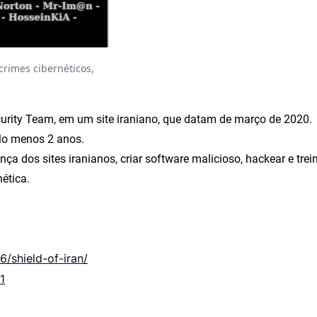
rimes cibernéticos,
urity Team, em um site iraniano, que datam de março de 2020.
elo menos 2 anos.
a dos sites iranianos, criar software malicioso, hackear e trei
ética.
/shield-of-iran/
1