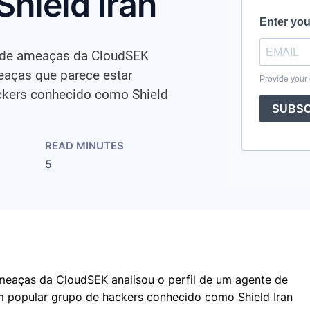
hield Iran
a de ameaças da CloudSEK
eaças que parece estar
ckers conhecido como Shield
READ MINUTES
2
5
ameaças da CloudSEK analisou o perfil de um agente de
 popular grupo de hackers conhecido como Shield Iran