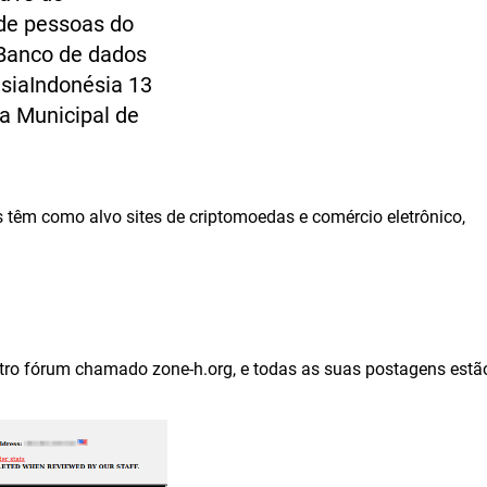
de pessoas do
Banco de dados
siaIndonésia 13
a Municipal de
têm como alvo sites de criptomoedas e comércio eletrônico,
ro fórum chamado zone-h.org, e todas as suas postagens estã