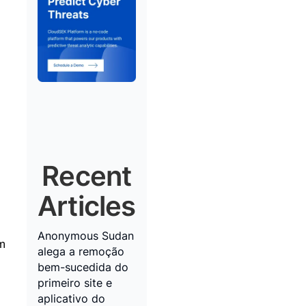
Recent
Articles
Anonymous Sudan
em
alega a remoção
bem-sucedida do
primeiro site e
aplicativo do