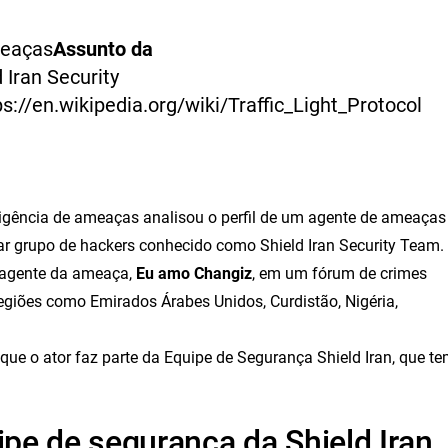
meaças
Assunto da
 Iran Security
ps://en.wikipedia.org/wiki/Traffic_Light_Protocol
ligência de ameaças analisou o perfil de um agente de ameaças
r grupo de hackers conhecido como Shield Iran Security Team.
o agente da ameaça,
Eu amo Changiz
, em um fórum de crimes
regiões como Emirados Árabes Unidos, Curdistão, Nigéria,
ue o ator faz parte da Equipe de Segurança Shield Iran, que t
ipe de segurança da Shield Iran