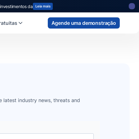
 investimentos da
Leia mais
atuitas
Agende uma demonstração
e latest industry news, threats and