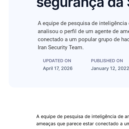
segurança da S
A equipe de pesquisa de inteligênci
analisou o perfil de um agente de am
conectado a um popular grupo de ha
Iran Security Team.
UPDATED ON
PUBLISHED ON
April 17, 2026
January 12, 202
A equipe de pesquisa de inteligência de 
ameaças que parece estar conectado a um