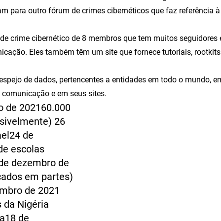
am para outro fórum de crimes cibernéticos que faz referência à
 de crime cibernético de 8 membros que tem muitos seguidores
icação. Eles também têm um site que fornece tutoriais, rootkits
despejo de dados, pertencentes a entidades em todo o mundo, e
e comunicação e em seus sites.
o de 202160.000
ssivelmente) 26
ael24 de
de escolas
3 de dezembro de
çados em partes)
embro de 2021
 da Nigéria
ia18 de