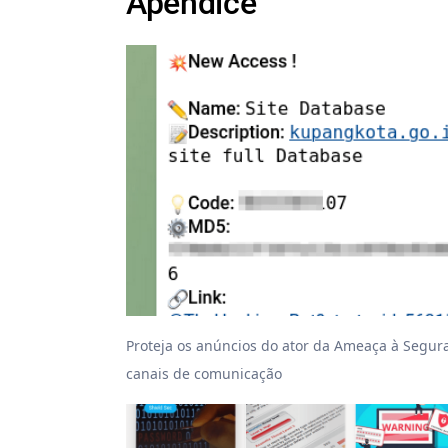
Apêndice
Proteja os anúncios do ator da Ameaça à Segura
canais de comunicação