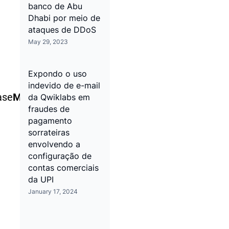
banco de Abu
Dhabi por meio de
ataques de DDoS
May 29, 2023
Expondo o uso
indevido de e-mail
ase
Membros
da Qwiklabs em
fraudes de
pagamento
sorrateiras
envolvendo a
configuração de
contas comerciais
da UPI
January 17, 2024