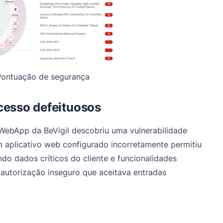
- Pontuação de segurança
cesso defeituosos
WebApp da BeVigil descobriu uma vulnerabilidade
 aplicativo web configurado incorretamente permitiu
ndo dados críticos do cliente e funcionalidades
autorização inseguro que aceitava entradas