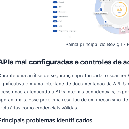
Painel principal do BeVigil 
APIs mal configuradas e controles de a
Durante uma análise de segurança aprofundada, o scanner 
significativa em uma interface de documentação da API. Um
acesso não autenticado a APIs internas confidenciais, expo
operacionais. Esse problema resultou de um mecanismo de 
arbitrárias como credenciais válidas.
Principais problemas identificados