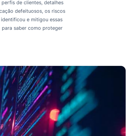
perfis de clientes, detalhes
ação defeituosos, os riscos
identificou e mitigou essas
do para saber como proteger