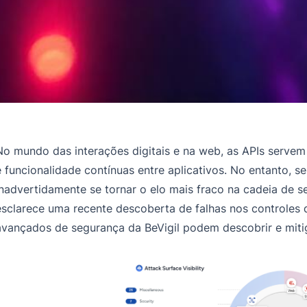
No mundo das interações digitais e na web, as APIs serve
e funcionalidade contínuas entre aplicativos. No entanto,
inadvertidamente se tornar o elo mais fraco na cadeia de 
esclarece uma recente descoberta de falhas nos controles
avançados de segurança da BeVigil podem descobrir e mitig