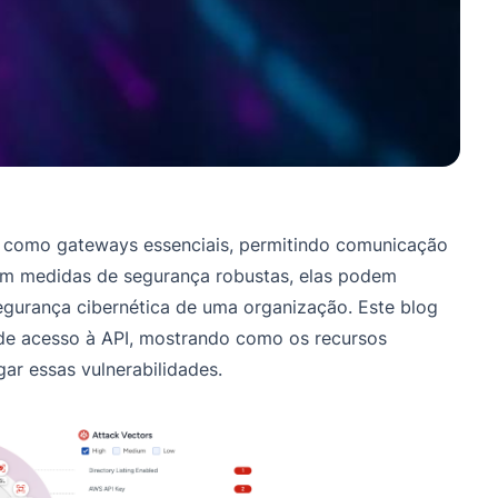
m como gateways essenciais, permitindo comunicação
 sem medidas de segurança robustas, elas podem
segurança cibernética de uma organização. Este blog
 de acesso à API, mostrando como os recursos
ar essas vulnerabilidades.