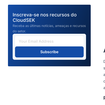
Inscreva-se nos recursos do
CloudSEK
Receba as últimas notícias, ameaças e recursos
do setor.
Subscribe