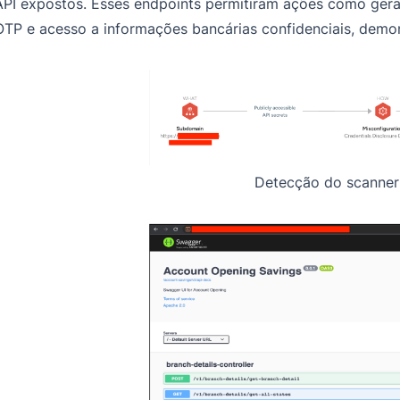
API expostos. Esses endpoints permitiram ações como gera
OTP e acesso a informações bancárias confidenciais, demons
Detecção do scanner