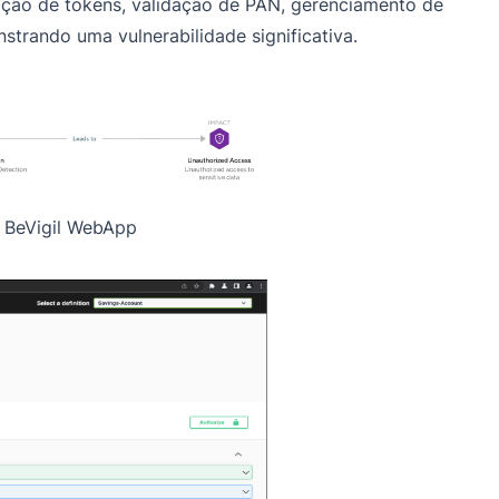
ção de tokens, validação de PAN, gerenciamento de
trando uma vulnerabilidade significativa.
 BeVigil WebApp