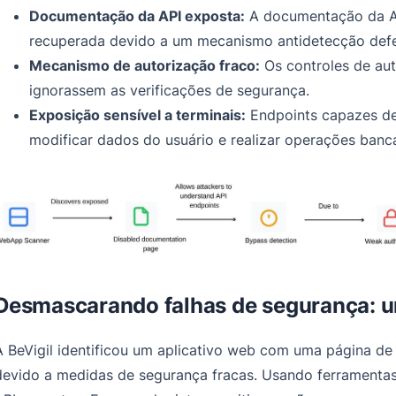
Documentação da API exposta:
A documentação da API
recuperada devido a um mecanismo antidetecção defe
Mecanismo de autorização fraco:
Os controles de aut
ignorassem as verificações de segurança.
Exposição sensível a terminais:
Endpoints capazes de 
modificar dados do usuário e realizar operações bancá
Desmascarando falhas de segurança: u
A BeVigil identificou um aplicativo web com uma página d
devido a medidas de segurança fracas. Usando ferramentas 