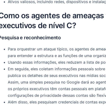
Ativos valiosos, incluindo redes, dispositivos e instala
Como os agentes de ameaças 
executivos de nível C?
Pesquisa e reconhecimento
Para orquestrar um ataque típico, os agentes de ame
para entender a estrutura e as funções de uma organi
Usando essas informações, eles reduzem a lista de pos
Em seguida, eles coletam informações pessoais sobre
publica os detalhes de seus executivos nas mídias soci
Assim, uma simples pesquisa no Google dará ao agent
os próprios executivos têm contas pessoais em plataf
configurações de privacidade dessas contas são flexív
Além disso, eles pesquisam credenciais de contas ex