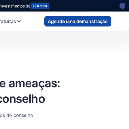
 state
fund
Read more
atuitas
Agende uma demonstração
de ameaças:
conselho
ros do conselho