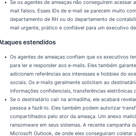
Se os agentes de ameaças não conseguirem acessar as 
mail falsos. Esses IDs de e-mail se parecem muito co
departamento de RH ou do departamento de contabilida
mail urgente, prático e confiável para um executivo de
Ataques estendidos
Os agentes de ameaças confiam que os executivos te
para ler e responder aos e-mails. Eles também garante
adicionam referências aos interesses e hobbies do exe
sociais. Os e-mails geralmente solicitam ao destinatá
informações confidenciais, transferências eletrônica
Se o destinatário cair na armadilha, ele acabará reve
pessoa a fazê-lo. Eles também podem autorizar transf
compartilhados pelo ator da ameaça. Um anexo malici
ransomware em seus sistemas. A recente campanha da
Microsoft Outlook, de onde eles conseguiram coletar a