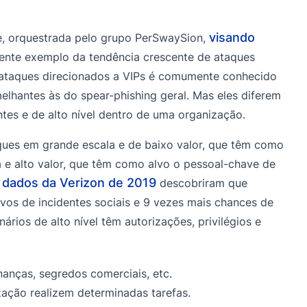
visando
, orquestrada pelo grupo PerSwaySion,
lente exemplo da tendência crescente de ataques
 ataques direcionados a VIPs é comumente conhecido
melhantes às do spear-phishing geral. Mas eles diferem
ntes e de alto nível dentro de uma organização.
ues em grande escala e de baixo valor, que têm como
 e alto valor, que têm como alvo o pessoal-chave de
e dados da Verizon de 2019
descobriram que
vos de incidentes sociais e 9 vezes mais chances de
ários de alto nível têm autorizações, privilégios e
inanças, segredos comerciais, etc.
zação realizem determinadas tarefas.