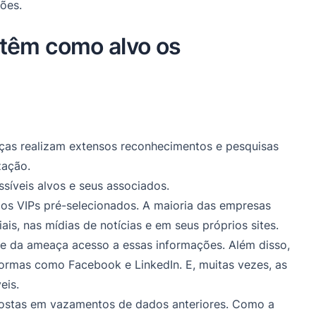
ções.
têm como alvo os
aças realizam extensos reconhecimentos e pesquisas
zação.
síveis alvos e seus associados.
 os VIPs pré-selecionados. A maioria das empresas
ais, nas mídias de notícias e em seus próprios sites.
e da ameaça acesso a essas informações. Além disso,
ormas como Facebook e LinkedIn. E, muitas vezes, as
eis.
postas em vazamentos de dados anteriores. Como a