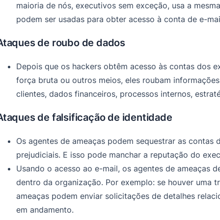
maioria de nós, executivos sem exceção, usa a mesma 
podem ser usadas para obter acesso à conta de e-mail 
Ataques de roubo de dados
Depois que os hackers obtêm acesso às contas dos ex
força bruta ou outros meios, eles roubam informações v
clientes, dados financeiros, processos internos, estra
Ataques de falsificação de identidade
Os agentes de ameaças podem sequestrar as contas de
prejudiciais. E isso pode manchar a reputação do exec
Usando o acesso ao e-mail, os agentes de ameaças de
dentro da organização. Por exemplo: se houver uma tri
ameaças podem enviar solicitações de detalhes relac
em andamento.