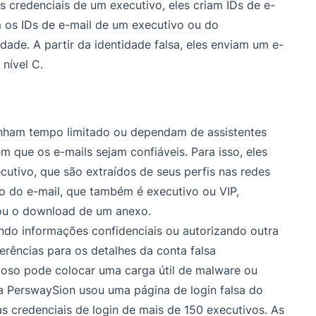
credenciais de um executivo, eles criam IDs de e-
m os IDs de e-mail de um executivo ou do
de. A partir da identidade falsa, eles enviam um e-
 nível C.
nham tempo limitado ou dependam de assistentes
m que os e-mails sejam confiáveis. Para isso, eles
cutivo, que são extraídos de seus perfis nas redes
rio do e-mail, que também é executivo ou VIP,
s ou o download de um anexo.
lando informações confidenciais ou autorizando outra
erências para os detalhes da conta falsa
oso pode colocar uma carga útil de malware ou
 PerswaySion usou uma página de login falsa do
s credenciais de login de mais de 150 executivos. As