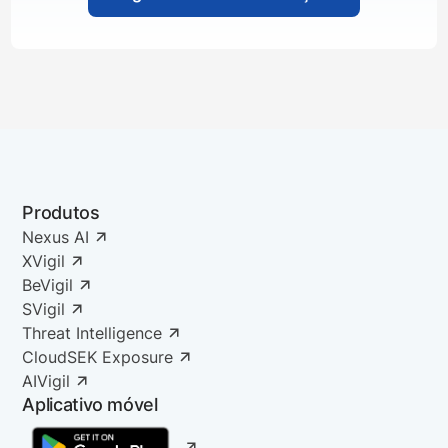
Produtos
Nexus AI
XVigil
BeVigil
SVigil
Threat Intelligence
CloudSEK Exposure
AIVigil
Aplicativo móvel