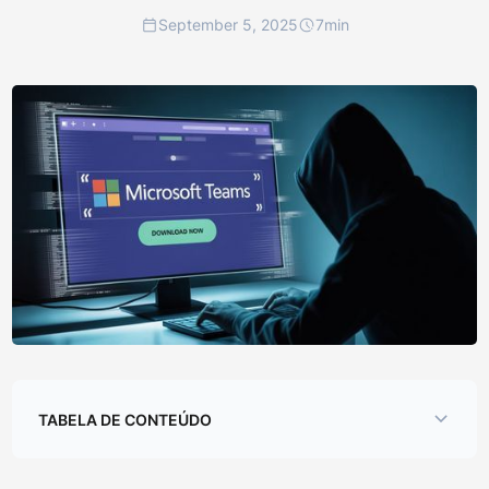
September 5, 2025
7
min
TABELA DE CONTEÚDO
Sumário executivo