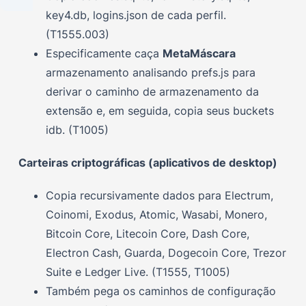
key4.db, logins.json de cada perfil.
(T1555.003)
Especificamente caça
MetaMáscara
armazenamento analisando prefs.js para
derivar o caminho de armazenamento da
extensão e, em seguida, copia seus buckets
idb. (T1005)
Carteiras criptográficas (aplicativos de desktop)
Copia recursivamente dados para Electrum,
Coinomi, Exodus, Atomic, Wasabi, Monero,
Bitcoin Core, Litecoin Core, Dash Core,
Electron Cash, Guarda, Dogecoin Core, Trezor
Suite e Ledger Live. (T1555, T1005)
Também pega os caminhos de configuração