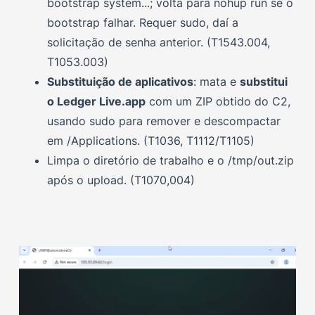
bootstrap system...; volta para nohup run se o
bootstrap falhar. Requer sudo, daí a
solicitação de senha anterior. (T1543.004,
T1053.003)
Substituição de aplicativos
: mata e
substitui
o Ledger Live.app
com um ZIP obtido do C2,
usando sudo para remover e descompactar
em /Applications. (T1036, T1112/T1105)
Limpa o diretório de trabalho e o /tmp/out.zip
após o upload. (T1070,004)