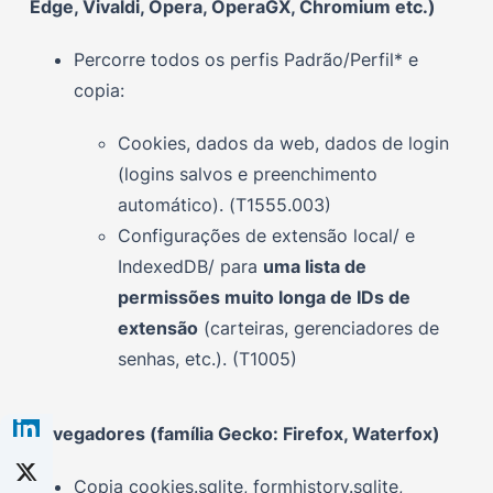
Edge, Vivaldi, Opera, OperaGX, Chromium etc.)
Percorre todos os perfis Padrão/Perfil* e
copia:
Cookies, dados da web, dados de login
(logins salvos e preenchimento
automático). (T1555.003)
Configurações de extensão local/ e
IndexedDB/ para
uma lista de
permissões muito longa de IDs de
extensão
(carteiras, gerenciadores de
senhas, etc.). (T1005)
Navegadores (família Gecko: Firefox, Waterfox)
Copia cookies.sqlite, formhistory.sqlite,