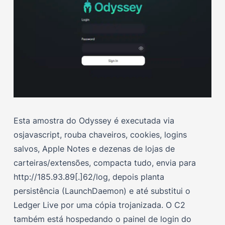
Esta amostra do Odyssey é executada via
osjavascript, rouba chaveiros, cookies, logins
salvos, Apple Notes e dezenas de lojas de
carteiras/extensões, compacta tudo, envia para
http://185.93.89[.]62/log, depois planta
persistência (LaunchDaemon) e até substitui o
Ledger Live por uma cópia trojanizada. O C2
também está hospedando o painel de login do