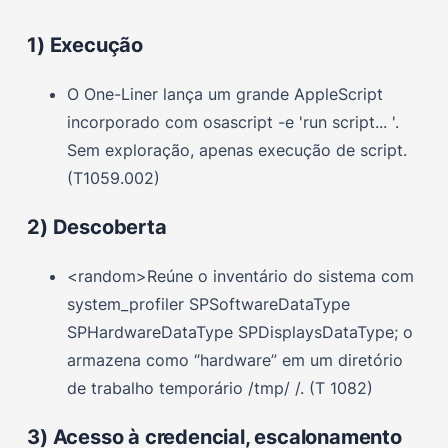
1) Execução
O One-Liner lança um grande AppleScript
incorporado com osascript -e 'run script... '.
Sem exploração, apenas execução de script.
(T1059.002)
2) Descoberta
<random>Reúne o inventário do sistema com
system_profiler SPSoftwareDataType
SPHardwareDataType SPDisplaysDataType; o
armazena como “hardware” em um diretório
de trabalho temporário /tmp/ /. (T 1082)
3) Acesso à credencial, escalonamento