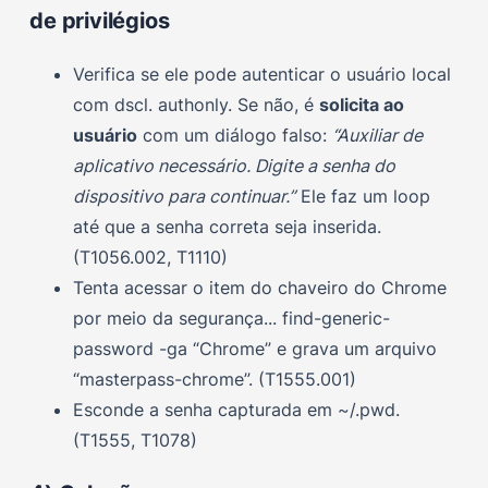
de privilégios
Verifica se ele pode autenticar o usuário local
com dscl. authonly. Se não, é
solicita ao
usuário
com um diálogo falso:
“Auxiliar de
aplicativo necessário. Digite a senha do
dispositivo para continuar.”
Ele faz um loop
até que a senha correta seja inserida.
(T1056.002, T1110)
Tenta acessar o item do chaveiro do Chrome
por meio da segurança... find-generic-
password -ga “Chrome” e grava um arquivo
“masterpass-chrome”. (T1555.001)
Esconde a senha capturada em ~/.pwd.
(T1555, T1078)