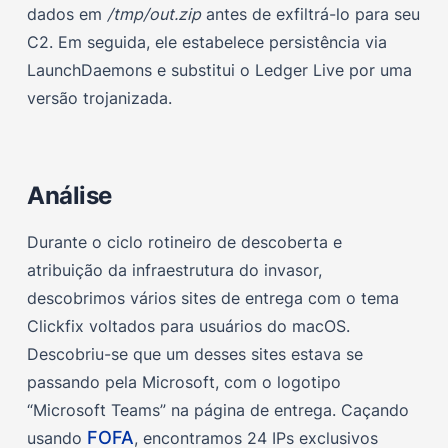
dados em
/tmp/out.zip
antes de exfiltrá-lo para seu
Regra de Yara
C2. Em seguida, ele estabelece persistência via
Referências
LaunchDaemons e substitui o Ledger Live por uma
versão trojanizada.
Análise
Durante o ciclo rotineiro de descoberta e
atribuição da infraestrutura do invasor,
descobrimos vários sites de entrega com o tema
Clickfix voltados para usuários do macOS.
Descobriu-se que um desses sites estava se
passando pela Microsoft, com o logotipo
“Microsoft Teams” na página de entrega. Caçando
FOFA
usando
, encontramos 24 IPs exclusivos