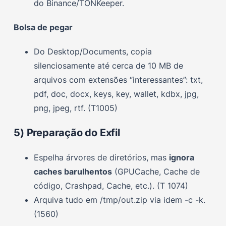
do Binance/TONKeeper.
Bolsa de pegar
Do Desktop/Documents, copia
silenciosamente até cerca de 10 MB de
arquivos com extensões “interessantes”: txt,
pdf, doc, docx, keys, key, wallet, kdbx, jpg,
png, jpeg, rtf. (T1005)
5) Preparação do Exfil
Espelha árvores de diretórios, mas
ignora
caches barulhentos
(GPUCache, Cache de
código, Crashpad, Cache, etc.). (T 1074)
Arquiva tudo em /tmp/out.zip via idem -c -k.
(1560)