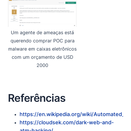
Um agente de ameaças está
querendo comprar POC para
malware em caixas eletrônicos
com um orçamento de USD
2000
Referências
https://en.wikipedia.org/wiki/Automated_te
https://cloudsek.com/dark-web-and-
atm-hacking/