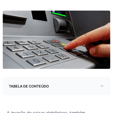
TABELA DE CONTEÚDO
O maquinário
O software
A invasão de caixas eletrônicos, também