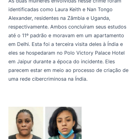
As duas mulheres envolvidas nesse crime foram
identificadas como Laura Keith e Nan Tongo
Alexander, residentes na Zâmbia e Uganda,
respectivamente. Ambos concluíram seus estudos
até o 11º padrão e moravam em um apartamento
em Delhi. Esta foi a terceira visita deles à Índia e
eles se hospedaram no Polo Victory Palace Hotel
em Jaipur durante a época do incidente. Eles
parecem estar em meio ao processo de criação de
uma rede cibercriminosa na Índia.