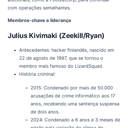
com operações semelhantes.
Membros-chave e liderança
Julius Kivimaki (Zeekill/Ryan)
Antecedentes: hacker finlandês, nascido em
22 de agosto de 1997, que se tornou o
membro mais famoso do LizardSquad.
História criminal:
2015: Condenado por mais de 50.000
acusações de crime informático aos 17
anos, recebendo uma sentença suspensa
de dois anos.
2024: Condenado a 6 anos e 3 meses de
prisão pela violação da clínica de