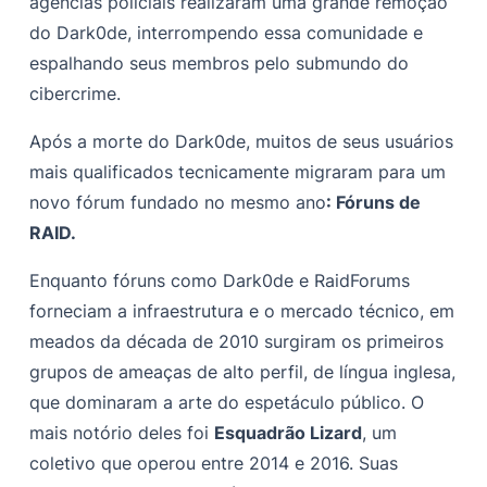
agências policiais realizaram uma grande remoção
do Dark0de, interrompendo essa comunidade e
espalhando seus membros pelo submundo do
cibercrime.
Após a morte do Dark0de, muitos de seus usuários
mais qualificados tecnicamente migraram para um
novo fórum fundado no mesmo ano
: Fóruns de
RAID.
Enquanto fóruns como Dark0de e RaidForums
forneciam a infraestrutura e o mercado técnico, em
meados da década de 2010 surgiram os primeiros
grupos de ameaças de alto perfil, de língua inglesa,
que dominaram a arte do espetáculo público. O
mais notório deles foi
Esquadrão Lizard
, um
coletivo que operou entre 2014 e 2016. Suas