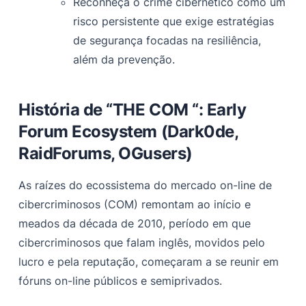
Reconheça o crime cibernético como um
risco persistente que exige estratégias
de segurança focadas na resiliência,
além da prevenção.
História de “THE COM “: Early
Forum Ecosystem (Dark0de,
RaidForums, OGusers)
As raízes do ecossistema do mercado on-line de
cibercriminosos (COM) remontam ao início e
meados da década de 2010, período em que
cibercriminosos que falam inglês, movidos pelo
lucro e pela reputação, começaram a se reunir em
fóruns on-line públicos e semiprivados.