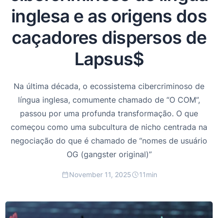
inglesa e as origens dos
caçadores dispersos de
Lapsus$
Na última década, o ecossistema cibercriminoso de
língua inglesa, comumente chamado de “O COM”,
passou por uma profunda transformação. O que
começou como uma subcultura de nicho centrada na
negociação do que é chamado de “nomes de usuário
OG (gangster original)”
November 11, 2025
11
min