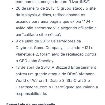
com nomes começando com “LizardNSA”.
26 de janeiro de 2015: O grupo atacou o site
da Malaysia Airlines, redirecionando os
usuários para uma página que exibia “404 -
Avião não encontrado” e alegando afiliação a
um “califado cibernético”.
9 de julho de 2015: Os servidores da
Daybreak Game Company, incluindo H1Z1 e
PlanetSide 2, foram alvo de retaliação contra
o CEO John Smedley.
13 de abril de 2016: A Blizzard Entertainment
sofreu um grande ataque de DDoS afetando
World of Warcraft, Diablo 3, StarCraft 2 e
Hearthstone, com o LizardSquad assumindo a
responsabilidade.
Estratégia de monetização