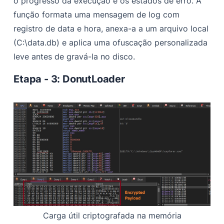
o progresso da execução e os estados de erro. A
função formata uma mensagem de log com
registro de data e hora, anexa-a a um arquivo local
(C:\data.db) e aplica uma ofuscação personalizada
leve antes de gravá-la no disco.
Etapa - 3: DonutLoader
Carga útil criptografada na memória