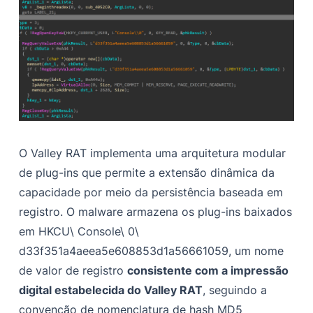
O Valley RAT implementa uma arquitetura modular
de plug-ins que permite a extensão dinâmica da
capacidade por meio da persistência baseada em
registro. O malware armazena os plug-ins baixados
em HKCU\ Console\ 0\
d33f351a4aeea5e608853d1a56661059, um nome
de valor de registro
consistente com a impressão
digital estabelecida do Valley RAT
, seguindo a
convenção de nomenclatura de hash MD5