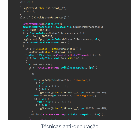
Técnicas anti-depuração