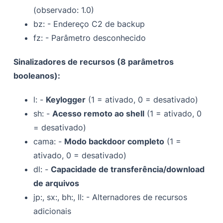
(observado: 1.0)
bz: - Endereço C2 de backup
fz: - Parâmetro desconhecido
Sinalizadores de recursos (8 parâmetros
booleanos):
l: -
Keylogger
(1 = ativado, 0 = desativado)
sh: -
Acesso remoto ao shell
(1 = ativado, 0
= desativado)
cama: -
Modo backdoor completo
(1 =
ativado, 0 = desativado)
dl: -
Capacidade de transferência/download
de arquivos
jp:, sx:, bh:, ll: - Alternadores de recursos
adicionais