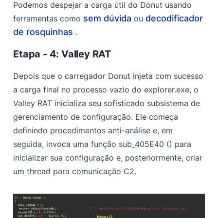
Podemos despejar a carga útil do Donut usando
sem dúvida
decodificador
ferramentas como
ou
de rosquinhas
.
Etapa - 4: Valley RAT
Depois que o carregador Donut injeta com sucesso
a carga final no processo vazio do explorer.exe, o
Valley RAT inicializa seu sofisticado subsistema de
gerenciamento de configuração. Ele começa
definindo procedimentos anti-análise e, em
seguida, invoca uma função sub_405E40 () para
inicializar sua configuração e, posteriormente, criar
um thread para comunicação C2.