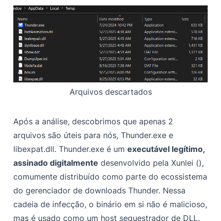
Arquivos descartados
Após a análise, descobrimos que apenas 2
arquivos são úteis para nós, Thunder.exe e
libexpat.dll. Thunder.exe é um
executável legítimo,
assinado digitalmente
desenvolvido pela Xunlei (),
comumente distribuído como parte do ecossistema
do gerenciador de downloads Thunder. Nessa
cadeia de infecção, o binário em si não é malicioso,
mas é usado como um host sequestrador de DLL.