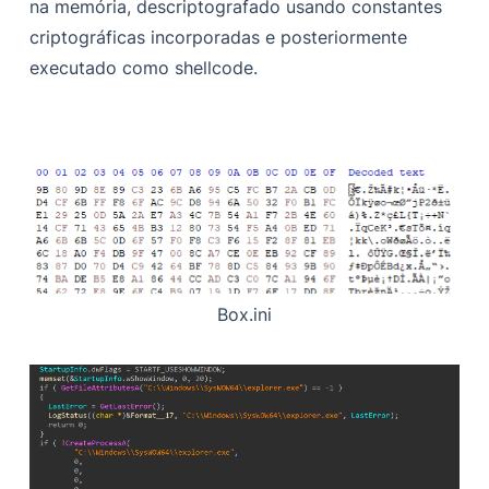
na memória, descriptografado usando constantes
criptográficas incorporadas e posteriormente
executado como shellcode.
Box.ini