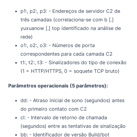
p1:, p2:, p3: - Endereços de servidor C2 de
três camadas (correlaciona-se com b [.]
yuxuanow [.] top identificado na análise de
rede)
o1:, o2:, o3: - Números de porta
correspondentes para cada camada C2
t1:, t2:, t3: - Sinalizadores do tipo de conexão
(1 = HTTP/HTTPS, 0 = soquete TCP bruto)
Parâmetros operacionais (5 parâmetros):
dd: - Atraso inicial de sono (segundos) antes
do primeiro contato com C2
cl: - Intervalo de retorno de chamada
(segundos) entre as tentativas de sinalização
bb: - Identificador de versão Build/bot