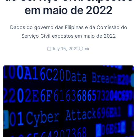
em maio de 2022
Dados do governo das Filipinas e da Comissão do
Serviço Civil expostos em maio de 2022
July 15, 2022
min