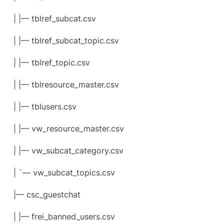
| |— tblref_subcat.csv
| |— tblref_subcat_topic.csv
| |— tblref_topic.csv
| |— tblresource_master.csv
| |— tblusers.csv
| |— vw_resource_master.csv
| |— vw_subcat_category.csv
| `— vw_subcat_topics.csv
|— csc_guestchat
| |— frei_banned_users.csv