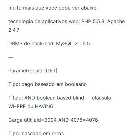
muito mais que você pode ver abaixo
tecnologia de aplicativos web: PHP 5.5.9, Apache
2.4.7
DBMS de back-end: MySQL >= 5.5
—
Parâmetro: aid (GET)
Tipo: cego baseado em booleano
Título: AND boolean based blind — cláusula
WHERE ou HAVING
Carga útil: aid=3094 AND 4076=4076
Tipo: baseado em erros