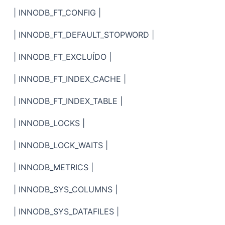
| INNODB_FT_CONFIG |
| INNODB_FT_DEFAULT_STOPWORD |
| INNODB_FT_EXCLUÍDO |
| INNODB_FT_INDEX_CACHE |
| INNODB_FT_INDEX_TABLE |
| INNODB_LOCKS |
| INNODB_LOCK_WAITS |
| INNODB_METRICS |
| INNODB_SYS_COLUMNS |
| INNODB_SYS_DATAFILES |