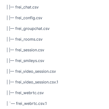
| |— frei_chat.csv
| |— frei_config.csv
| |— frei_groupchat.csv
| |— frei_rooms.csv
| |— frei_session.csv
| |— frei_smileys.csv
| |— frei_video_session.csv
| |— frei_video_session.csv.1
| |— frei_webrtc.csv
| `— frei_webrtc.csv.1