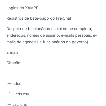
Logins do XAMPP
Registros de bate-papo do FreiChat
Despejo de funcionários (inclui nome completo,
endereços, nomes de usuário, e-mails pessoais, e-
mails de agências e funcionários do governo)
E mais
Citação:
.
|— cdcol
| `— cds.csv
|— csc_cris