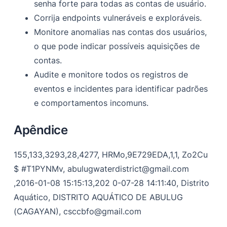
senha forte para todas as contas de usuário.
Corrija endpoints vulneráveis e exploráveis.
Monitore anomalias nas contas dos usuários,
o que pode indicar possíveis aquisições de
contas.
Audite e monitore todos os registros de
eventos e incidentes para identificar padrões
e comportamentos incomuns.
Apêndice
155,133,3293,28,4277, HRMo,9E729EDA,1,1, Zo2Cu
$ #T1PYNMv,
abulugwaterdistrict@gmail.com
,2016-01-08 15:15:13,202 0-07-28 14:11:40, Distrito
Aquático, DISTRITO AQUÁTICO DE ABULUG
(CAGAYAN),
csccbfo@gmail.com