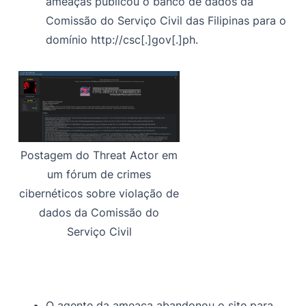
ameaças publicou o banco de dados da
Comissão do Serviço Civil das Filipinas para o
domínio http://csc[.]gov[.]ph.
Postagem do Threat Actor em
um fórum de crimes
cibernéticos sobre violação de
dados da Comissão do
Serviço Civil
O agente da ameaça abandonou o site para