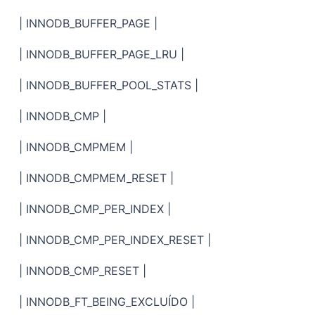
| INNODB_BUFFER_PAGE |
| INNODB_BUFFER_PAGE_LRU |
| INNODB_BUFFER_POOL_STATS |
| INNODB_CMP |
| INNODB_CMPMEM |
| INNODB_CMPMEM_RESET |
| INNODB_CMP_PER_INDEX |
| INNODB_CMP_PER_INDEX_RESET |
| INNODB_CMP_RESET |
| INNODB_FT_BEING_EXCLUÍDO |