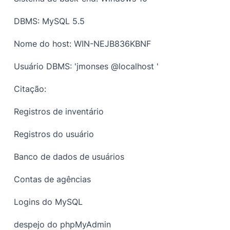
DBMS: MySQL 5.5
Nome do host: WIN-NEJB836KBNF
Usuário DBMS: 'jmonses @localhost '
Citação:
Registros de inventário
Registros do usuário
Banco de dados de usuários
Contas de agências
Logins do MySQL
despejo do phpMyAdmin