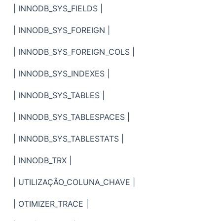
| INNODB_SYS_FIELDS |
| INNODB_SYS_FOREIGN |
| INNODB_SYS_FOREIGN_COLS |
| INNODB_SYS_INDEXES |
| INNODB_SYS_TABLES |
| INNODB_SYS_TABLESPACES |
| INNODB_SYS_TABLESTATS |
| INNODB_TRX |
| UTILIZAÇÃO_COLUNA_CHAVE |
| OTIMIZER_TRACE |