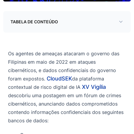
TABELA DE CONTEÚDO
Análise e atribuição
Informações do Post
Os agentes de ameaças atacaram o governo das
Impacto e mitigação
Filipinas em maio de 2022 em ataques
cibernéticos, e dados confidenciais do governo
Apêndice
CloudSEK
foram expostos.
da plataforma
XV Vigília
contextual de risco digital de IA
descobriu uma postagem em um fórum de crimes
cibernéticos, anunciando dados comprometidos
contendo informações confidenciais dos seguintes
bancos de dados: