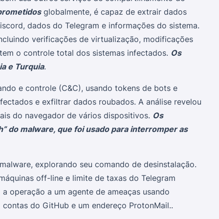
prometidos
globalmente, é capaz de extrair dados
Discord, dados do Telegram e informações do sistema.
luindo verificações de virtualização, modificações
em o controle total dos sistemas infectados.
Os
ia e Turquia
.
ndo e controle (C&C), usando tokens de bots e
ectados e exfiltrar dados roubados. A análise revelou
ais do navegador de vários dispositivos.
Os
h” do malware, que foi usado para interromper as
 malware, explorando seu comando de desinstalação.
máquinas off-line e limite de taxas do Telegram
am a operação a um agente de ameaças usando
contas do GitHub e um endereço ProtonMail..