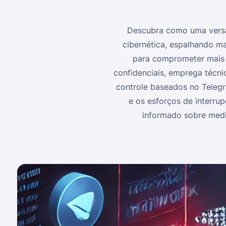
Descubra como uma versã
cibernética, espalhando m
para comprometer mais d
confidenciais, emprega técni
controle baseados no Telegr
e os esforços de interru
informado sobre medi