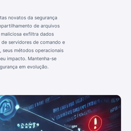
tas novatos da segurança
mpartilhamento de arquivos
maliciosa exfiltra dados
io de servidores de comando e
s, seus métodos operacionais
 seu impacto. Mantenha-se
egurança em evolução.