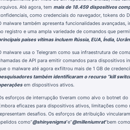
arquivos. Até agora, tem
mais de 18.459 dispositivos com
confidenciais, como credenciais do navegador, tokens do 
O malware também apresenta funcionalidades avançadas, inc
no registro e uma ampla variedade de comandos que permit
principais países vítimas incluem Rússia, EUA, Índia, Ucrân
O malware usa o Telegram como sua infraestrutura de coma
chamadas de API para emitir comandos para dispositivos inf
que o malware até agora exfiltrou mais de 1 GB de credenci
pesquisadores também identificaram o recurso “kill switc
operações
em dispositivos ativos.
Os esforços de interrupção tiveram como alvo o botnet do
Embora eficazes para dispositivos ativos, limitações como 
representam desafios. Os esforços de atribuição vincular
apelidos como”
@shinyenigma
“e”
@milleniumrat
“bem como 