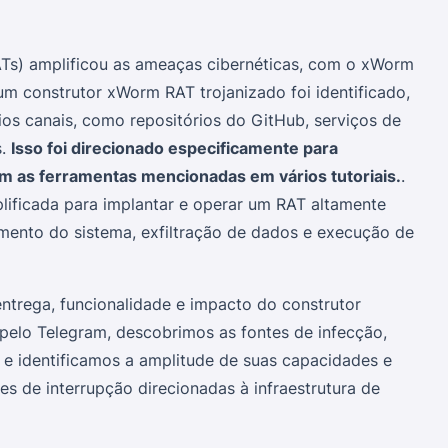
ATs) amplificou as ameaças cibernéticas, com o xWorm
m construtor xWorm RAT trojanizado foi identificado,
s canais, como repositórios do GitHub, serviços de
s.
Isso foi direcionado especificamente para
am as ferramentas mencionadas em vários tutoriais.
.
lificada para implantar e operar um RAT altamente
ento do sistema, exfiltração de dados e execução de
entrega, funcionalidade e impacto do construtor
pelo Telegram, descobrimos as fontes de infecção,
 identificamos a amplitude de suas capacidades e
es de interrupção direcionadas à infraestrutura de