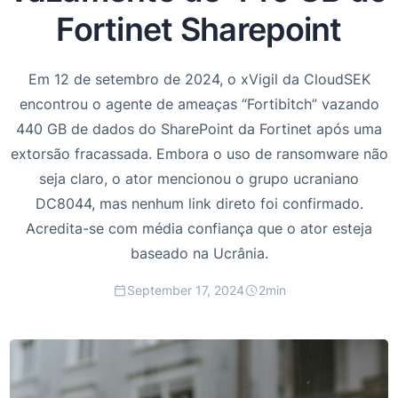
Fortinet Sharepoint
Em 12 de setembro de 2024, o xVigil da CloudSEK
encontrou o agente de ameaças “Fortibitch” vazando
440 GB de dados do SharePoint da Fortinet após uma
extorsão fracassada. Embora o uso de ransomware não
seja claro, o ator mencionou o grupo ucraniano
DC8044, mas nenhum link direto foi confirmado.
Acredita-se com média confiança que o ator esteja
baseado na Ucrânia.
September 17, 2024
2
min