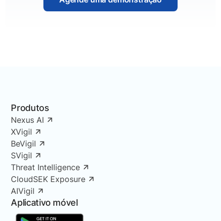
Produtos
Nexus AI
XVigil
BeVigil
SVigil
Threat Intelligence
CloudSEK Exposure
AIVigil
Aplicativo móvel