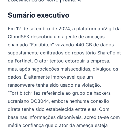
Referências
Sumário executivo
Apêndice
Em 12 de setembro de 2024, a plataforma xVigil da
CloudSEK descobriu um agente de ameaças
chamado “Fortibitch” vazando 440 GB de dados
supostamente exfiltrados do repositório SharePoint
da Fortinet. O ator tentou extorquir a empresa,
mas, após negociações malsucedidas, divulgou os
dados. É altamente improvável que um
ransomware tenha sido usado na violação.
“Fortibitch” fez referência ao grupo de hackers
ucraniano DC8044, embora nenhuma conexão
direta tenha sido estabelecida entre eles. Com
base nas informações disponíveis, acredita-se com
média confiança que o ator da ameaça esteja