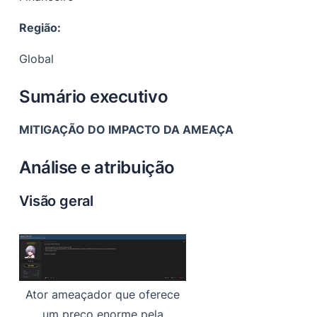
Apêndice
Região:
Global
Sumário executivo
MITIGAÇÃO DO IMPACTO DA AMEAÇA
Análise e atribuição
Visão geral
Ator ameaçador que oferece
um preço enorme pela