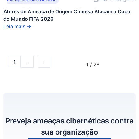
de um bloco div.
Atores de Ameaça de Origem Chinesa Atacam a Copa
do Mundo FIFA 2026
Leia mais
...
1
1 / 28
Preveja ameaças cibernéticas contra
sua organização