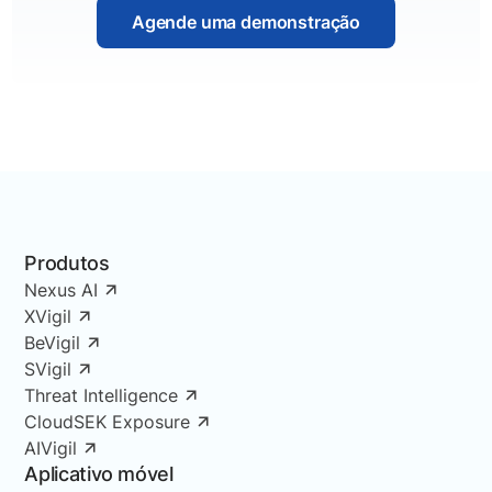
Agende uma demonstração
Produtos
Nexus AI
XVigil
BeVigil
SVigil
Threat Intelligence
CloudSEK Exposure
AIVigil
Aplicativo móvel