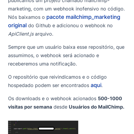
publicamos um projeto chamado mailchimp-
marketing, com um webhook inofensivo no código.
pacote mailchimp_marketing
Nós baixamos o
original
do Github e adicionou o webhook no
ApiClient.js
arquivo.
Sempre que um usuário baixa esse repositório, que
assumimos, o webhook será acionado e
receberemos uma notificação.
O repositório que reivindicamos e o código
aqui
hospedado podem ser encontrados
.
Os downloads e o webhook acionados
500-1000
visitas por semana
desde
Usuários do MailChimp.