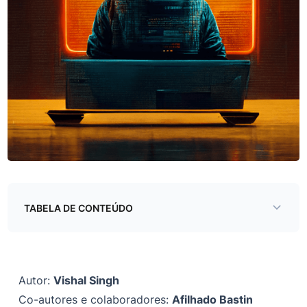
TABELA DE CONTEÚDO
Confusão de dependências no Mailchimp
Como a confusão de dependências do Mailchimp pode
Autor:
Vishal Singh
ser explorada
Co-autores e colaboradores:
Afilhado Bastin
O pacote não reclamado