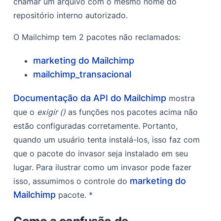
chamar um arquivo com o mesmo nome do
repositório interno autorizado.
O Mailchimp tem 2 pacotes não reclamados:
marketing do Mailchimp
mailchimp_transacional
Documentação da API do Mailchimp
mostra
que o
exigir ()
as funções nos pacotes acima não
estão configuradas corretamente. Portanto,
quando um usuário tenta instalá-los, isso faz com
que o pacote do invasor seja instalado em seu
lugar. Para ilustrar como um invasor pode fazer
marketing do
isso, assumimos o controle do
Mailchimp
pacote. *