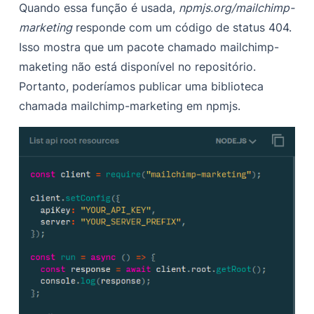
Quando essa função é usada,
npmjs.org/mailchimp-
marketing
responde com um código de status 404.
Isso mostra que um pacote chamado mailchimp-
maketing não está disponível no repositório.
Portanto, poderíamos publicar uma biblioteca
chamada mailchimp-marketing em npmjs.