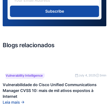
Subscribe
Blogs relacionados
Este é um texto dentro
Vulnerability Intelligence
July 4, 2025
3
min
de um bloco div.
Vulnerabilidade do Cisco Unified Communications
Manager CVSS 10: mais de mil ativos expostos à
Internet
Leia mais