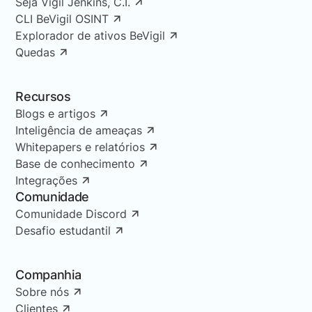
Seja Vigil Jenkins, C.I.
CLI BeVigil OSINT
Explorador de ativos BeVigil
Quedas
Recursos
Blogs e artigos
Inteligência de ameaças
Whitepapers e relatórios
Base de conhecimento
Integrações
Comunidade
Comunidade Discord
Desafio estudantil
Companhia
Sobre nós
Clientes