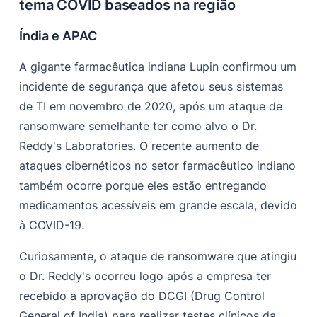
tema COVID baseados na região
Índia e APAC
A gigante farmacêutica indiana Lupin confirmou um
incidente de segurança que afetou seus sistemas
de TI em novembro de 2020, após um ataque de
ransomware semelhante ter como alvo o Dr.
Reddy's Laboratories. O recente aumento de
ataques cibernéticos no setor farmacêutico indiano
também ocorre porque eles estão entregando
medicamentos acessíveis em grande escala, devido
à COVID-19.
Curiosamente, o ataque de ransomware que atingiu
o Dr. Reddy's ocorreu logo após a empresa ter
recebido a aprovação do DCGI (Drug Control
General of India) para realizar testes clínicos da