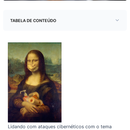
TABELA DE CONTEÚDO
Ataques cibernéticos recentes com o tema COVID
baseados na região
A saída
Lidando com ataques cibernéticos com o tema