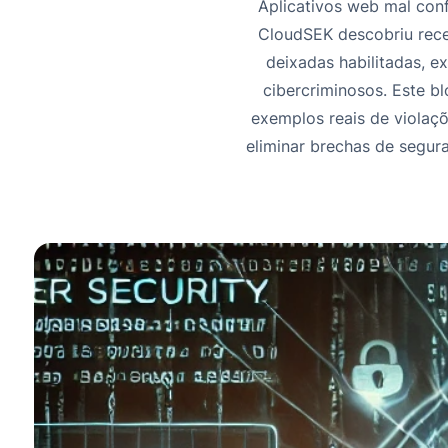
Aplicativos web mal con
CloudSEK descobriu recen
deixadas habilitadas, 
cibercriminosos. Este b
exemplos reais de violaçõ
eliminar brechas de segu