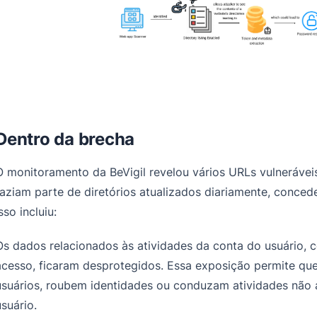
Dentro da brecha
O monitoramento da BeVigil revelou vários URLs vulnerávei
faziam parte de diretórios atualizados diariamente, conce
sso incluiu:
Os dados relacionados às atividades da conta do usuário, c
acesso, ficaram desprotegidos. Essa exposição permite q
usuários, roubem identidades ou conduzam atividades não 
usuário.