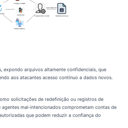
s, expondo arquivos altamente confidenciais, que
dendo aos atacantes acesso contínuo a dados novos.
omo solicitações de redefinição ou registros de
ue agentes mal-intencionados comprometam contas de
autorizadas que podem reduzir a confiança do