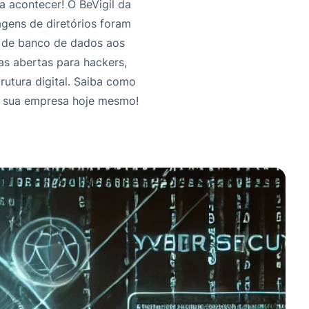
 acontecer! O BeVigil da
agens de diretórios foram
s de banco de dados aos
as abertas para hackers,
rutura digital. Saiba como
r sua empresa hoje mesmo!