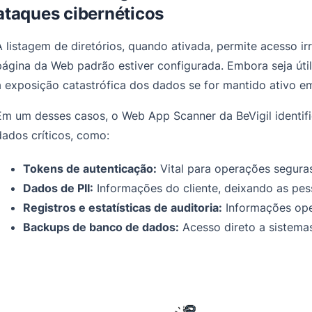
ataques cibernéticos
A listagem de diretórios, quando ativada, permite acesso i
página da Web padrão estiver configurada. Embora seja úti
à exposição catastrófica dos dados se for mantido ativo 
Em um desses casos, o Web App Scanner da BeVigil identifi
dados críticos, como:
Tokens de autenticação:
Vital para operações segura
Dados de PII:
Informações do cliente, deixando as pes
Registros e estatísticas de auditoria:
Informações ope
Backups de banco de dados:
Acesso direto a sistemas