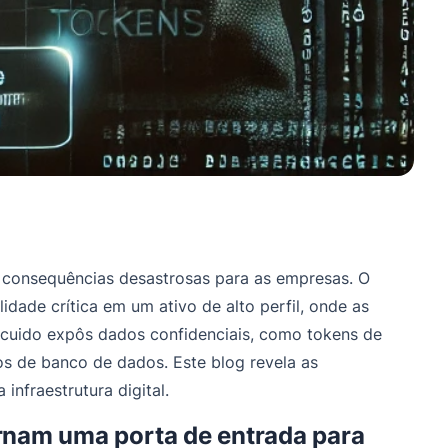
 consequências desastrosas para as empresas. O
dade crítica em um ativo de alto perfil, onde as
escuido expôs dados confidenciais, como tokens de
ros de banco de dados. Este blog revela as
infraestrutura digital.
ornam uma porta de entrada para