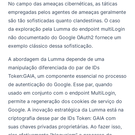
No campo das ameaças cibernéticas, as táticas
empregadas pelos agentes de ameaças geralmente
são tão sofisticadas quanto clandestinas. O caso
da exploração pela Lumma do endpoint multiLogin
não documentado do Google OAuth2 fornece um
exemplo clássico dessa sofisticação.
A abordagem da Lumma depende de uma
manipulação diferenciada do par de IDs
Token:GAIA, um componente essencial no processo
de autenticação do Google. Esse par, quando
usado em conjunto com o endpoint MultiLogin,
permite a regeneração dos cookies de serviço do
Google. A inovação estratégica da Lumma está na
criptografia desse par de IDs Token: GAIA com
suas chaves privadas proprietárias. Ao fazer isso,
eles efetivamente “bloqueiam” o processo de