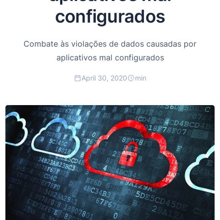
configurados
Combate às violações de dados causadas por
aplicativos mal configurados
April 30, 2020
min