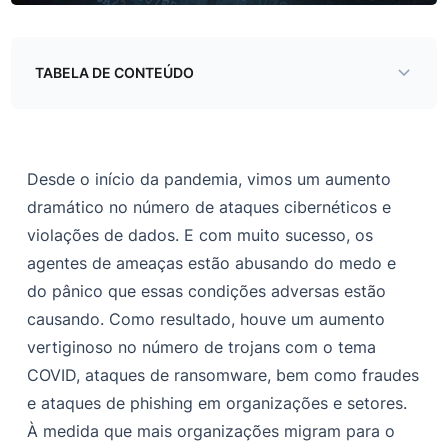
TABELA DE CONTEÚDO
Configurações incorretas na nuvem
Exposições do Elasticsearch
Desde o início da pandemia, vimos um aumento
APIs/portais internos expostos
dramático no número de ataques cibernéticos e
violações de dados. E com muito sucesso, os
Ataques de phishing e divulgações de credenciais
agentes de ameaças estão abusando do medo e
WiFi inseguro/sem VPN
do pânico que essas condições adversas estão
causando. Como resultado, houve um aumento
vertiginoso no número de trojans com o tema
COVID, ataques de ransomware, bem como fraudes
e ataques de phishing em organizações e setores.
À medida que mais organizações migram para o