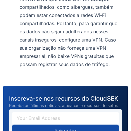
compartilhados, como albergues, também
podem estar conectados a redes Wi-Fi
compartilhadas. Portanto, para garantir que
os dados não sejam adulterados nesses
canais inseguros, configure uma VPN. Caso
sua organização não forneça uma VPN
empresarial, não baixe VPNs gratuitas que
possam registrar seus dados de tráfego.
Inscreva-se nos recursos do CloudSEK
Receba as últimas notícias, ameaças e recursos do setor.