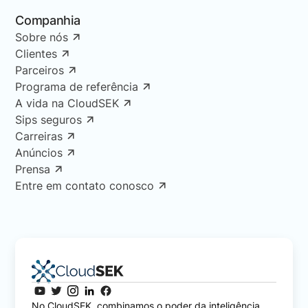
Companhia
Sobre nós
Clientes
Parceiros
Programa de referência
A vida na CloudSEK
Sips seguros
Carreiras
Anúncios
Prensa
Entre em contato conosco
No CloudSEK, combinamos o poder da inteligência