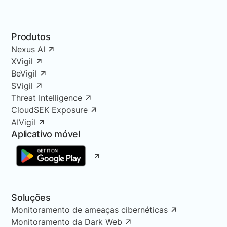
Produtos
Nexus AI
XVigil
BeVigil
SVigil
Threat Intelligence
CloudSEK Exposure
AIVigil
Aplicativo móvel
Soluções
Monitoramento de ameaças cibernéticas
Monitoramento da Dark Web