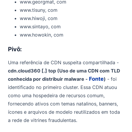
www.georgmat, com
www.tisuny, com
www.hiwoji, com
www.sintayo, com
www.howokin, com
Pivô:
Uma referência de CDN suspeita compartilhada -
cdn.cloud360 [.] top (Uso de uma CDN com TLD
Fonte
conhecida por distribuir malware -
)
- foi
identificado no primeiro cluster. Essa CDN atuou
como uma hospedeira de recursos comum,
fornecendo ativos com temas natalinos, banners,
ícones e arquivos de modelo reutilizados em toda
a rede de vitrines fraudulentas.