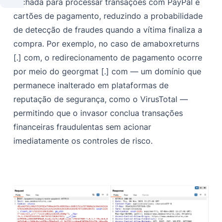
fachada para processar transações com PayPal e
cartões de pagamento, reduzindo a probabilidade
de detecção de fraudes quando a vítima finaliza a
compra. Por exemplo, no caso de amaboxreturns
[.] com, o redirecionamento de pagamento ocorre
por meio do georgmat [.] com — um domínio que
permanece inalterado em plataformas de
reputação de segurança, como o VirusTotal —
permitindo que o invasor conclua transações
financeiras fraudulentas sem acionar
imediatamente os controles de risco.