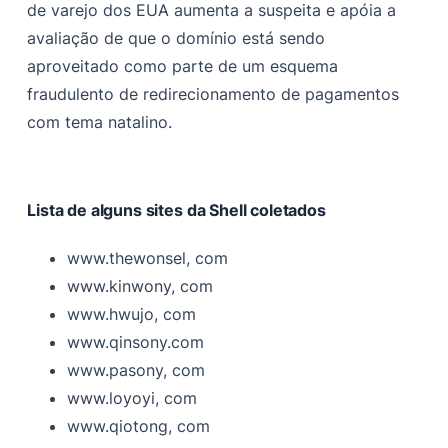
de varejo dos EUA aumenta a suspeita e apóia a
avaliação de que o domínio está sendo
aproveitado como parte de um esquema
fraudulento de redirecionamento de pagamentos
com tema natalino.
Lista de alguns sites da Shell coletados
www.thewonsel, com
www.kinwony, com
www.hwujo, com
www.qinsony.com
www.pasony, com
www.loyoyi, com
www.qiotong, com