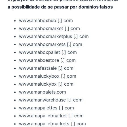
a possibilidade de se passar por domínios falsos
www.amaboxhub [.] com
www.amaboxmarket [.] com
www.amaboxmarketplus [.] com
www.amaboxmarkets [.] com
www.amaboxpallet [.] com
www.amabxestore [.] com
www.amafastsale [.] com
www.amaluckybox [.] com
www.amaluckybx [.] com
www.amanpalets.com
www.amanwarehouse [.] com
www.amapalettes [.] com
www.amapalletmarket [.] com
www.amapalletmarkets [.] com