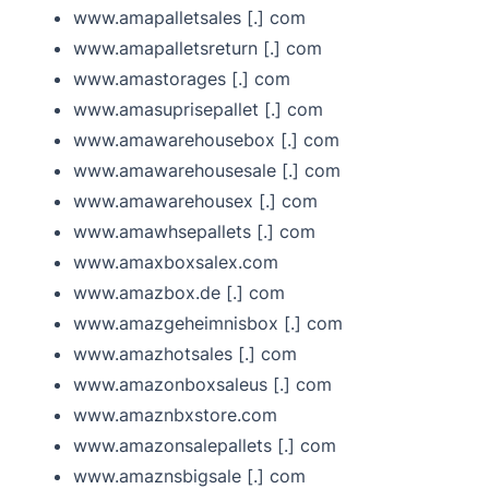
www.amapalletsales [.] com
www.amapalletsreturn [.] com
www.amastorages [.] com
www.amasuprisepallet [.] com
www.amawarehousebox [.] com
www.amawarehousesale [.] com
www.amawarehousex [.] com
www.amawhsepallets [.] com
www.amaxboxsalex.com
www.amazbox.de [.] com
www.amazgeheimnisbox [.] com
www.amazhotsales [.] com
www.amazonboxsaleus [.] com
www.amaznbxstore.com
www.amazonsalepallets [.] com
www.amaznsbigsale [.] com