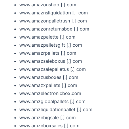
www.amazonshop [.] com
www.amaznsliquidation [.] com
www.amazonpalletrush [.] com
www.amazonreturnsbox [.] com
www.amazpalette [.] com
www.amazpalletsgift [.] com
www.amazrpallets [.] com
www.amazsaleboxus [.] com
www.amazsalepalletus [.] com
www.amazusboxes [.] com
www.amazxpallets [.] com
www.amzelectronicbox.com
www.amzglobalpallets [.] com
www.amzliquidationpallet [.] com
www.amznbigsale [.] com
www.amznboxsales [.] com