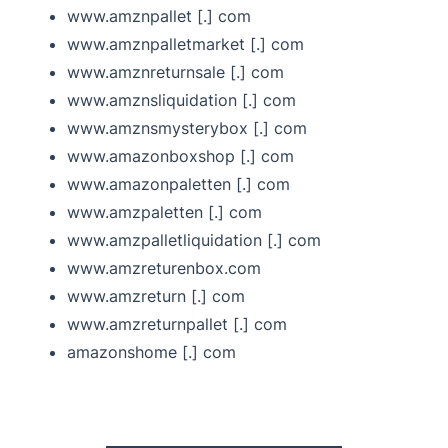
www.amznpallet [.] com
www.amznpalletmarket [.] com
www.amznreturnsale [.] com
www.amznsliquidation [.] com
www.amznsmysterybox [.] com
www.amazonboxshop [.] com
www.amazonpaletten [.] com
www.amzpaletten [.] com
www.amzpalletliquidation [.] com
www.amzreturenbox.com
www.amzreturn [.] com
www.amzreturnpallet [.] com
amazonshome [.] com