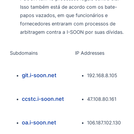
Isso também está de acordo com os bate-
papos vazados, em que funcionários e
fornecedores entraram com processos de
arbitragem contra a I-SOON por suas dívidas.
Subdomains
IP Addresses
git.i-soon.net
192.168.8.105
ccstc.i-soon.net
47.108.80.161
oa.i-soon.net
106.187.102.130