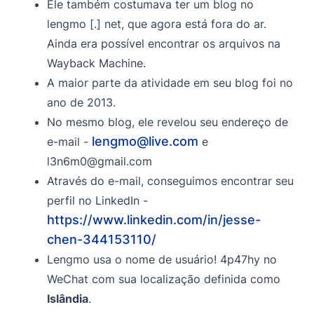
Ele também costumava ter um blog no
lengmo [.] net, que agora está fora do ar.
Ainda era possível encontrar os arquivos na
Wayback Machine.
A maior parte da atividade em seu blog foi no
ano de 2013.
No mesmo blog, ele revelou seu endereço de
lengmo@live.com
e-mail -
e
l3n6m0@gmail.com
Através do e-mail, conseguimos encontrar seu
perfil no LinkedIn -
https://www.linkedin.com/in/jesse-
chen-344153110/
Lengmo usa o nome de usuário! 4p47hy no
WeChat com sua localização definida como
Islândia
.