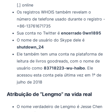
[.] online
Os registros WHOIS também revelam o
número de telefone usado durante o registro -
+86-13761671735
Sua conta no Twitter é
encerrado 0wn1895
O nome de usuário do Skype dele é
shutdown_24
Ele também tem uma conta na plataforma de
leitura de livros goodreads, com o nome de
usuário como
83718223-wu-haibo
. Ele
acessou esta conta pela última vez em 1º de
julho de 2018
Atribuição de “Lengmo” na vida real
O nome verdadeiro de Lengmo é Jesse Chen