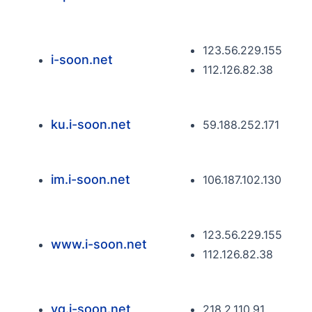
123.56.229.155
i-soon.net
112.126.82.38
ku.i-soon.net
59.188.252.171
im.i-soon.net
106.187.102.130
123.56.229.155
www.i-soon.net
112.126.82.38
yq.i-soon.net
218.2.110.91