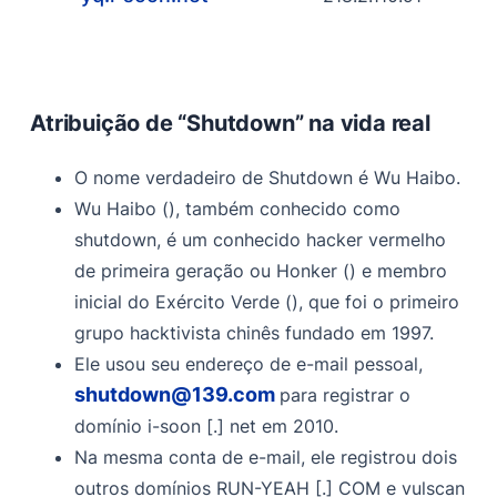
Atribuição de “Shutdown” na vida real
O nome verdadeiro de Shutdown é Wu Haibo.
Wu Haibo (), também conhecido como
shutdown, é um conhecido hacker vermelho
de primeira geração ou Honker () e membro
inicial do Exército Verde (), que foi o primeiro
grupo hacktivista chinês fundado em 1997.
Ele usou seu endereço de e-mail pessoal,
shutdown@139.com
para registrar o
domínio i-soon [.] net em 2010.
Na mesma conta de e-mail, ele registrou dois
outros domínios RUN-YEAH [.] COM e vulscan