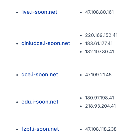
live.i-soon.net
47.108.80.161
220.169.152.41
qiniudce.i-soon.net
183.61.177.41
182.107.80.41
dce.i-soon.net
47.109.21.45
180.97.198.41
edu.i-soon.net
218.93.204.41
fzpt.i-soon.net
47.108.118.238