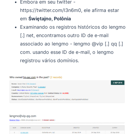
Embora em seu twitter -
https://twitter.com/l3n6m0, ele afirma estar
em
Świętajno, Polônia
Examinando os registros históricos do lengmo
[.] net, encontramos outro ID de e-mail
associado ao lengmo - lengmo @vip [.] qq [.]
com. usando esse ID de e-mail, o lengmo
registrou vários domínios.