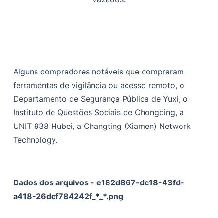
Alguns compradores notáveis que compraram
ferramentas de vigilância ou acesso remoto, o
Departamento de Segurança Pública de Yuxi, o
Instituto de Questões Sociais de Chongqing, a
UNIT 938 Hubei, a Changting (Xiamen) Network
Technology.
Dados dos arquivos - e182d867-dc18-43fd-
a418-26dcf784242f_*_*.png