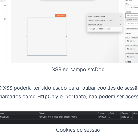
XSS no campo srcDoc
O XSS poderia ter sido usado para roubar cookies de sess
marcados como HttpOnly e, portanto, não podem ser acessa
Cookies de sessão