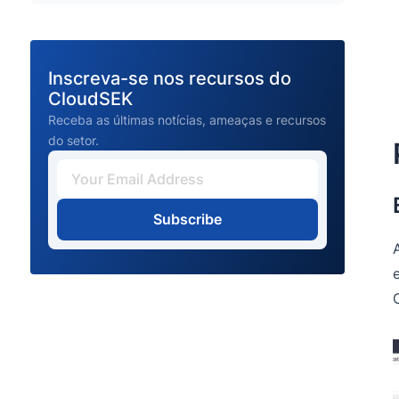
Inscreva-se nos recursos do
CloudSEK
Receba as últimas notícias, ameaças e recursos
do setor.
Subscribe