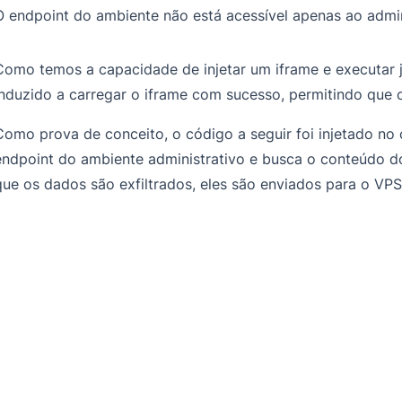
O endpoint do ambiente não está acessível apenas ao admi
Como temos a capacidade de injetar um iframe e executar j
induzido a carregar o iframe com sucesso, permitindo que 
Como prova de conceito, o código a seguir foi injetado no
endpoint do ambiente administrativo e busca o conteúdo do
que os dados são exfiltrados, eles são enviados para o VP