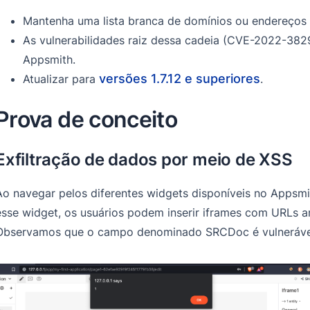
Mantenha uma lista branca de domínios ou endereços q
As vulnerabilidades raiz dessa cadeia (CVE-2022-38
Appsmith.
versões 1.7.12 e superiores
Atualizar para
.
Prova de conceito
Exfiltração de dados por meio de XSS
Ao navegar pelos diferentes widgets disponíveis no Apps
esse widget, os usuários podem inserir iframes com URLs a
Observamos que o campo denominado SRCDoc é vulneráve