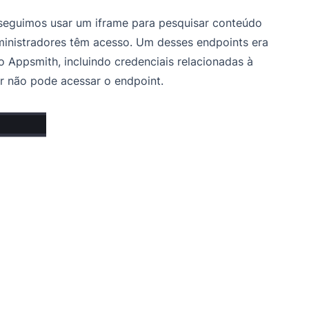
eguimos usar um iframe para pesquisar conteúdo
ministradores têm acesso. Um desses endpoints era
o Appsmith, incluindo credenciais relacionadas à
or não pode acessar o endpoint.