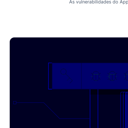
As vulnerabilidades do Ap