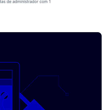
tas de administrador com 1