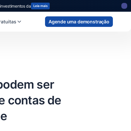
 investimentos da
Leia mais
atuitas
Agende uma demonstração
 podem ser
de contas de
ue