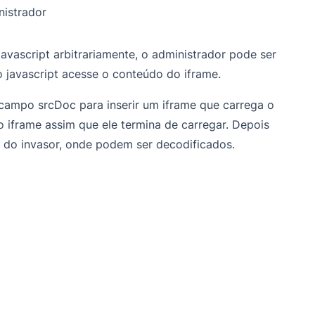
nistrador
avascript arbitrariamente, o administrador pode ser
o javascript acesse o conteúdo do iframe.
 campo srcDoc para inserir um iframe que carrega o
 iframe assim que ele termina de carregar. Depois
S do invasor, onde podem ser decodificados.