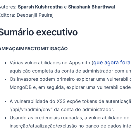
Autores:
Sparsh Kulshrestha
e
Shashank Bharthwal
Editora: Deepanjli Paulraj
Sumário executivo
AMEAÇA
IMPACTO
MITIGAÇÃO
que agora fora
Várias vulnerabilidades no Appsmith (
aquisição completa da conta de administrador com um
Os invasores podem primeiro explorar uma vulnerabili
MongoDB e, em seguida, explorar uma vulnerabilidad
A vulnerabilidade do XSS expõe tokens de autenticaçã
“/api/v1/admin/env” da conta do administrador.
Usando as credenciais roubadas, a vulnerabilidade do
inserção/atualização/exclusão no banco de dados inte