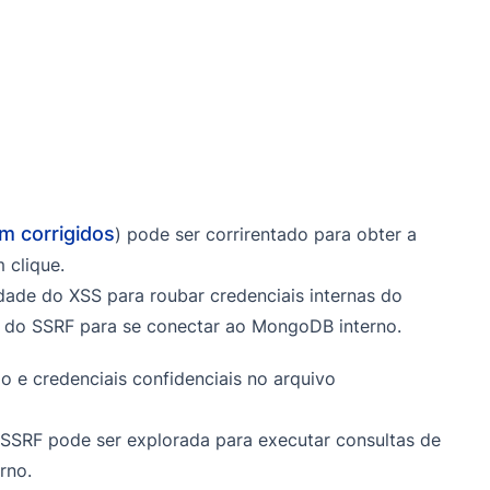
m corrigidos
) pode ser corrirentado para obter a
 clique.
dade do XSS para roubar credenciais internas do
e do SSRF para se conectar ao MongoDB interno.
o e credenciais confidenciais no arquivo
 SSRF pode ser explorada para executar consultas de
rno.