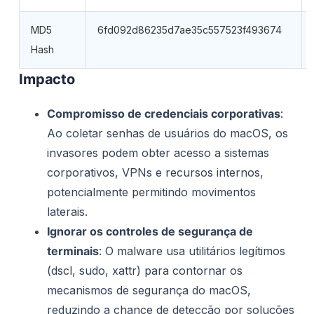
MD5
6fd092d86235d7ae35c557523f493674
Hash
Impacto
Compromisso de credenciais corporativas
:
Ao coletar senhas de usuários do macOS, os
invasores podem obter acesso a sistemas
corporativos, VPNs e recursos internos,
potencialmente permitindo movimentos
laterais.
Ignorar os controles de segurança de
terminais
: O malware usa utilitários legítimos
(dscl, sudo, xattr) para contornar os
mecanismos de segurança do macOS,
reduzindo a chance de detecção por soluções