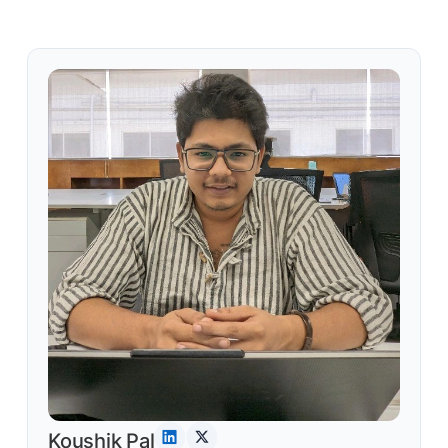
Koushik Pal