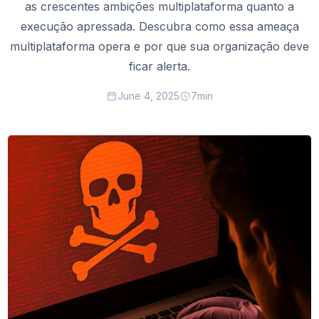
as crescentes ambições multiplataforma quanto a
execução apressada. Descubra como essa ameaça
multiplataforma opera e por que sua organização deve
ficar alerta.
June 4, 2025
7
min