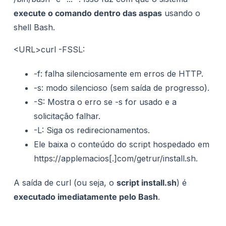
execute o comando dentro das aspas
usando o
shell Bash.
<URL>curl -FSSL:
-f: falha silenciosamente em erros de HTTP.
-s: modo silencioso (sem saída de progresso).
-S: Mostra o erro se -s for usado e a
solicitação falhar.
-L: Siga os redirecionamentos.
Ele baixa o conteúdo do script hospedado em
https://applemacios[.]com/getrur/install.sh.
A saída de curl (ou seja, o
script install.sh
) é
executado imediatamente pelo Bash
.