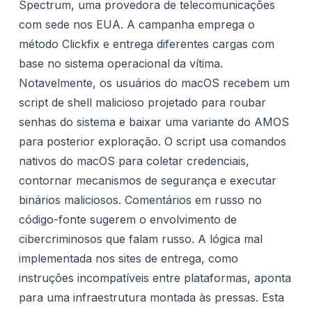
Spectrum, uma provedora de telecomunicações
Atribuição
com sede nos EUA. A campanha emprega o
método Clickfix e entrega diferentes cargas com
Táticas, técnicas e procedimentos
base no sistema operacional da vítima.
IOCs e IOFAs
Notavelmente, os usuários do macOS recebem um
Impacto
script de shell malicioso projetado para roubar
senhas do sistema e baixar uma variante do AMOS
Mitigações
para posterior exploração. O script usa comandos
Referências
nativos do macOS para coletar credenciais,
contornar mecanismos de segurança e executar
binários maliciosos. Comentários em russo no
código-fonte sugerem o envolvimento de
cibercriminosos que falam russo. A lógica mal
implementada nos sites de entrega, como
instruções incompatíveis entre plataformas, aponta
para uma infraestrutura montada às pressas. Esta