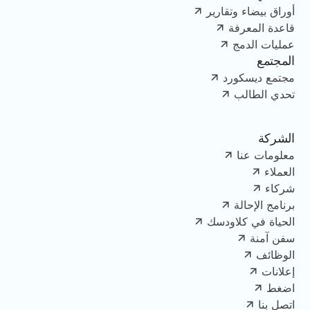
أوراق بيضاء وتقارير
قاعدة المعرفة
عمليات الدمج
المجتمع
مجتمع ديسكورد
تحدي الطالب
الشركة
معلومات عنا
العملاء
شركاء
برنامج الإحالة
الحياة في كلاودسك
سفن آمنة
الوظائف
إعلانات
اضغط
اتصل بنا