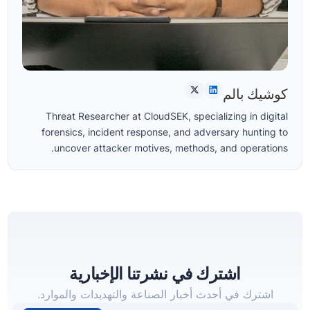
كوشيك بالم
Threat Researcher at CloudSEK, specializing in digital
forensics, incident response, and adversary hunting to
uncover attacker motives, methods, and operations.
اشترك في نشرتنا الإخبارية
اشترك في أحدث أخبار الصناعة والتهديدات والموارد.