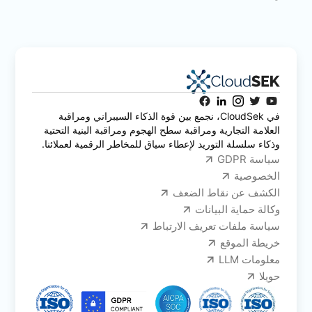
في CloudSek، نجمع بين قوة الذكاء السيبراني ومراقبة
العلامة التجارية ومراقبة سطح الهجوم ومراقبة البنية التحتية
وذكاء سلسلة التوريد لإعطاء سياق للمخاطر الرقمية لعملائنا.
سياسة GDPR
الخصوصية
الكشف عن نقاط الضعف
وكالة حماية البيانات
سياسة ملفات تعريف الارتباط
خريطة الموقع
معلومات LLM
حويلا