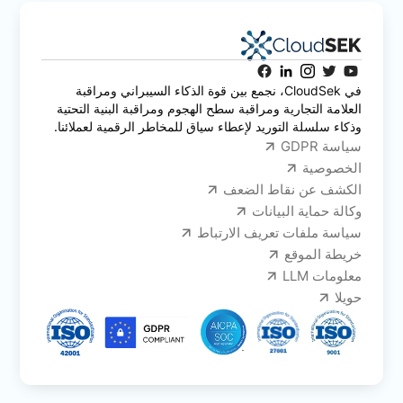
في CloudSek، نجمع بين قوة الذكاء السيبراني ومراقبة
العلامة التجارية ومراقبة سطح الهجوم ومراقبة البنية التحتية
وذكاء سلسلة التوريد لإعطاء سياق للمخاطر الرقمية لعملائنا.
سياسة GDPR
الخصوصية
الكشف عن نقاط الضعف
وكالة حماية البيانات
سياسة ملفات تعريف الارتباط
خريطة الموقع
معلومات LLM
حويلا