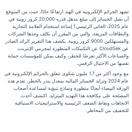
تشهد الجرائم الإلكترونية في الهند ارتفاعًا حادًا، حيث من المتوقع
أن تصل الخسائر إلى مبلغ مذهل قدره 20,000 كرور روبية في
عام 2025. الجاني الرئيسي؟ إساءة استخدام العلامة التجارية
والنطاقات المزيفة، والتي من المقرر أن تكلف وحدها الشركات
والمستهلكين 9000 كرور روبية. يكشف هذا التقرير الرائد الصادر
عن CloudSek عن التكتيكات المتطورة لمجرمي الإنترنت،
والصناعات الأكثر تعرضًا للخطر، وكيف يمكن للمؤسسات حماية
نفسها من الاحتيال الرقمي.
مع وجود أكثر من 1.7 مليون شكوى تتعلق بالجرائم الإلكترونية في
عام 2024 وتزايد الخسائر المالية بمعدل ينذر بالخطر، تقدم هذه
الورقة البيضاء أبحاثًا متطورة ونماذج تنبؤية لمساعدة أصحاب
المصلحة على مكافحة هذا التهديد المتزايد. اكتشف أحدث
الاتجاهات ونقاط الضعف الرئيسية والاستراتيجيات الاستباقية
للتخفيف من المخاطر.