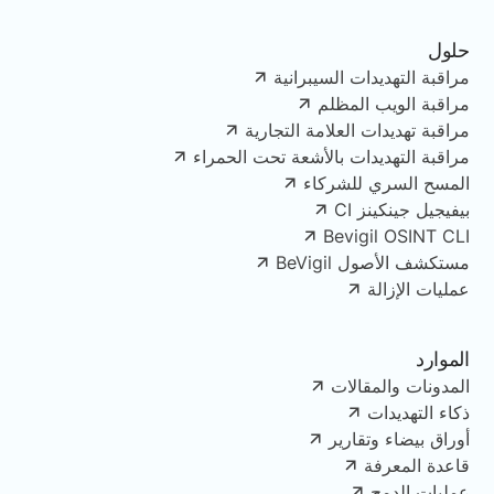
حلول
مراقبة التهديدات السيبرانية
مراقبة الويب المظلم
مراقبة تهديدات العلامة التجارية
مراقبة التهديدات بالأشعة تحت الحمراء
المسح السري للشركاء
بيفيجيل جينكينز CI
Bevigil OSINT CLI
مستكشف الأصول BeVigil
عمليات الإزالة
الموارد
المدونات والمقالات
ذكاء التهديدات
أوراق بيضاء وتقارير
قاعدة المعرفة
عمليات الدمج