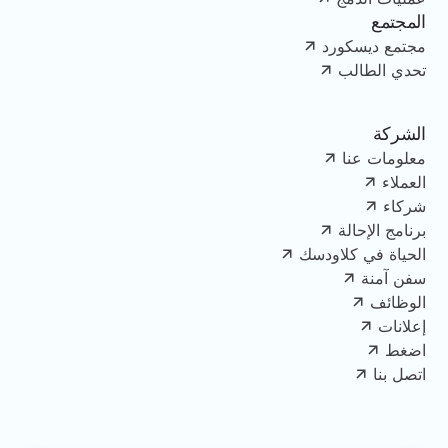
المجتمع
مجتمع ديسكورد
تحدي الطالب
الشركة
معلومات عنا
العملاء
شركاء
برنامج الإحالة
الحياة في كلاودسك
سفن آمنة
الوظائف
إعلانات
اضغط
اتصل بنا