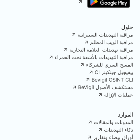
حلول
مراقبة التهديدات السيبرانية
مراقبة الويب المظلم
مراقبة تهديدات العلامة التجارية
مراقبة التهديدات بالأشعة تحت الحمراء
المسح السري للشركاء
بيفيجيل جينكينز CI
Bevigil OSINT CLI
مستكشف الأصول BeVigil
عمليات الإزالة
الموارد
المدونات والمقالات
ذكاء التهديدات
أوراق بيضاء وتقارير