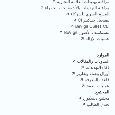
مراقبة تهديدات العلامة التجارية
مراقبة التهديدات بالأشعة تحت الحمراء
المسح السري للشركاء
بيفيجيل جينكينز CI
Bevigil OSINT CLI
مستكشف الأصول BeVigil
عمليات الإزالة
الموارد
المدونات والمقالات
ذكاء التهديدات
أوراق بيضاء وتقارير
قاعدة المعرفة
عمليات الدمج
المجتمع
مجتمع ديسكورد
تحدي الطالب