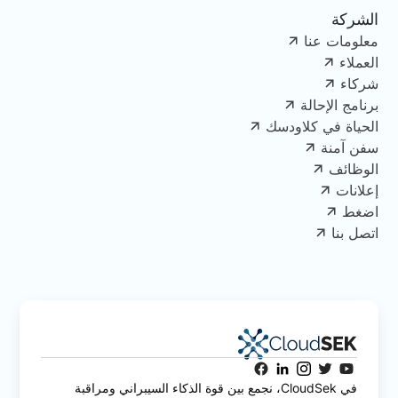
الشركة
معلومات عنا
العملاء
شركاء
برنامج الإحالة
الحياة في كلاودسك
سفن آمنة
الوظائف
إعلانات
اضغط
اتصل بنا
في CloudSek، نجمع بين قوة الذكاء السيبراني ومراقبة