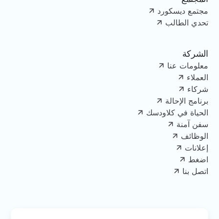
مجتمع ديسكورد
تحدي الطالب
الشركة
معلومات عنا
العملاء
شركاء
برنامج الإحالة
الحياة في كلاودسك
سفن آمنة
الوظائف
إعلانات
اضغط
اتصل بنا