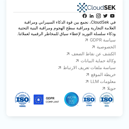
في CloudSek، نجمع بين قوة الذكاء السيبراني ومراقبة
العلامة التجارية ومراقبة سطح الهجوم ومراقبة البنية التحتية
وذكاء سلسلة التوريد لإعطاء سياق للمخاطر الرقمية لعملائنا.
سياسة GDPR
الخصوصية
الكشف عن نقاط الضعف
وكالة حماية البيانات
سياسة ملفات تعريف الارتباط
خريطة الموقع
معلومات LLM
حويلا