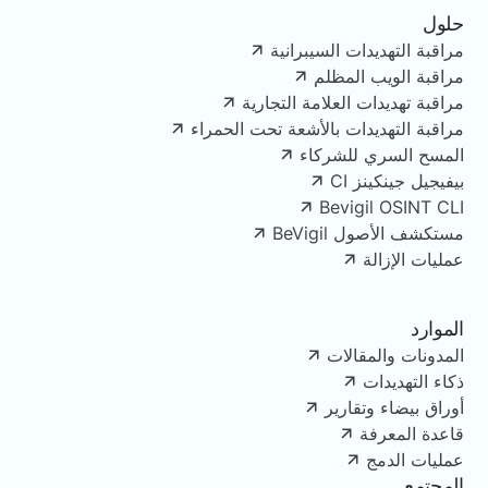
حلول
مراقبة التهديدات السيبرانية
مراقبة الويب المظلم
مراقبة تهديدات العلامة التجارية
مراقبة التهديدات بالأشعة تحت الحمراء
المسح السري للشركاء
بيفيجيل جينكينز CI
Bevigil OSINT CLI
مستكشف الأصول BeVigil
عمليات الإزالة
الموارد
المدونات والمقالات
ذكاء التهديدات
أوراق بيضاء وتقارير
قاعدة المعرفة
عمليات الدمج
المجتمع