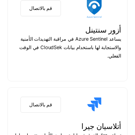
قم بالاتصال
أزور سنتينل
يساعد Azure Sentinel في مراقبة التهديدات الأمنية
والاستجابة لها باستخدام بيانات CloudSek في الوقت
الفعلي.
قم بالاتصال
أتلاسيان جيرا