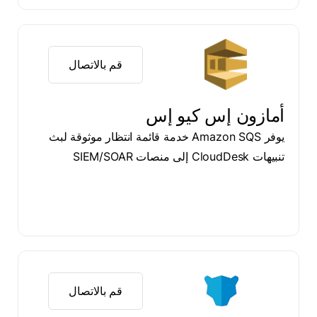
قم بالاتصال
أمازون إس كيو إس
يوفر Amazon SQS خدمة قائمة انتظار موثوقة لبث
تنبيهات CloudDesk إلى منصات SIEM/SOAR
قم بالاتصال