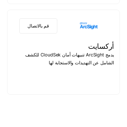
قم بالاتصال
أركسايت
يدمج ArcSight تنبيهات أمان CloudSek للكشف
الشامل عن التهديدات والاستجابة لها