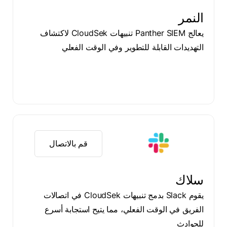
النمر
يعالج Panther SIEM تنبيهات CloudSek لاكتشاف
التهديدات القابلة للتطوير وفي الوقت الفعلي
قم بالاتصال
سلاك
يقوم Slack بدمج تنبيهات CloudSek في اتصالات
الفريق في الوقت الفعلي، مما يتيح استجابة أسرع
للحوادث