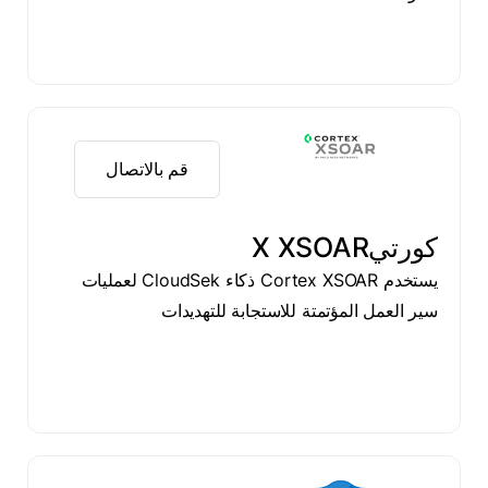
قم بالاتصال
كورتيX XSOAR
يستخدم Cortex XSOAR ذكاء CloudSek لعمليات
سير العمل المؤتمتة للاستجابة للتهديدات