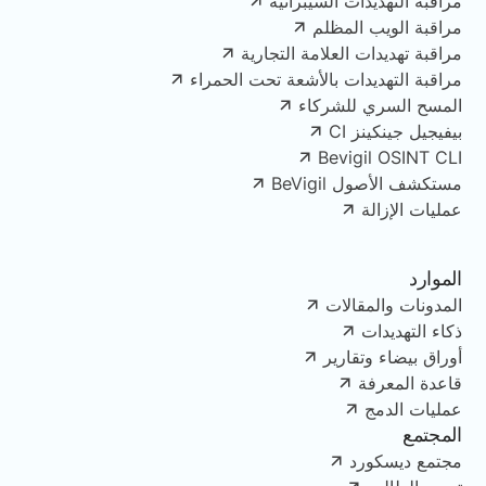
مراقبة التهديدات السيبرانية
مراقبة الويب المظلم
مراقبة تهديدات العلامة التجارية
مراقبة التهديدات بالأشعة تحت الحمراء
المسح السري للشركاء
بيفيجيل جينكينز CI
Bevigil OSINT CLI
مستكشف الأصول BeVigil
عمليات الإزالة
الموارد
المدونات والمقالات
ذكاء التهديدات
أوراق بيضاء وتقارير
قاعدة المعرفة
عمليات الدمج
المجتمع
مجتمع ديسكورد