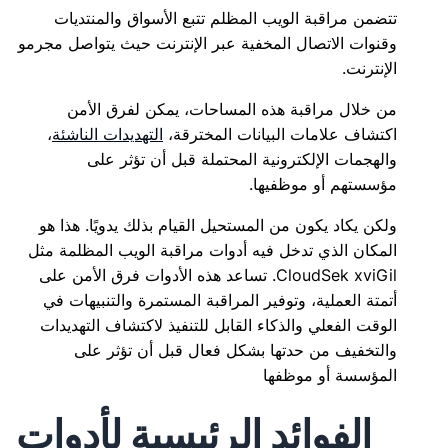
تتضمن مراقبة الويب المظلم تتبع الأسواق والمنتديات
وقنوات الاتصال المخفية عبر الإنترنت حيث يتواصل مجرمو
الإنترنت.
من خلال مراقبة هذه المساحات، يمكن لفرق الأمن
اكتشاف علامات البيانات المخترقة،
التهديدات الناشئة
،
والهجمات الإلكترونية المحتملة قبل أن تؤثر على
مؤسستهم أو موظفيها.
ولكن يكاد يكون من المستحيل القيام بذلك يدويًا. هذا هو
المكان الذي تدخل فيه أدوات مراقبة الويب المظلمة مثل
CloudSek xviGil. تساعد هذه الأدوات فرق الأمن على
أتمتة العملية، وتوفير المراقبة المستمرة والتنبيهات في
الوقت الفعلي والذكاء القابل للتنفيذ لاكتشاف التهديدات
والتخفيف من حدتها بشكل فعال قبل أن تؤثر على
المؤسسة أو موظفها
الفوائد الرئيسية لأدوات