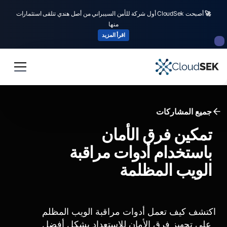
🚀
أصبحت CloudSek أول شركة للأمن السيبراني من أصل هندي تتلقى استثمارات
منها
اقرأ المزيد
جميع المشاركات
تمكين فرق الأمان
باستخدام أدوات مراقبة
الويب المظلمة
اكتشف كيف تعمل أدوات مراقبة الويب المظلم
على تجهيز فرق الأمان للاستعداد بشكل أفضل