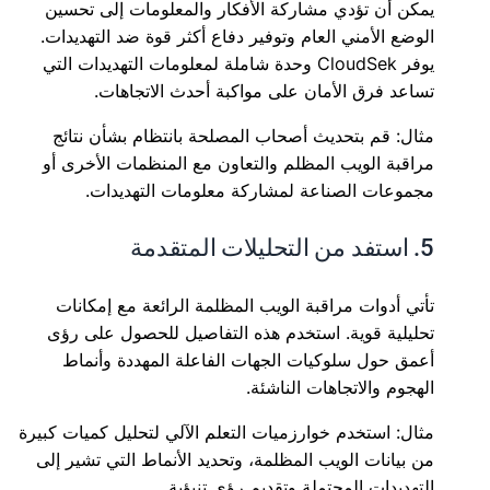
يمكن أن تؤدي مشاركة الأفكار والمعلومات إلى تحسين
الوضع الأمني العام وتوفير دفاع أكثر قوة ضد التهديدات.
يوفر CloudSek وحدة شاملة لمعلومات التهديدات التي
تساعد فرق الأمان على مواكبة أحدث الاتجاهات.
مثال: قم بتحديث أصحاب المصلحة بانتظام بشأن نتائج
مراقبة الويب المظلم والتعاون مع المنظمات الأخرى أو
مجموعات الصناعة لمشاركة معلومات التهديدات.
5. استفد من التحليلات المتقدمة
تأتي أدوات مراقبة الويب المظلمة الرائعة مع إمكانات
تحليلية قوية. استخدم هذه التفاصيل للحصول على رؤى
أعمق حول سلوكيات الجهات الفاعلة المهددة وأنماط
الهجوم والاتجاهات الناشئة.
مثال: استخدم خوارزميات التعلم الآلي لتحليل كميات كبيرة
من بيانات الويب المظلمة، وتحديد الأنماط التي تشير إلى
التهديدات المحتملة وتقديم رؤى تنبؤية.