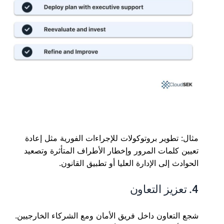
مثال: تطوير بروتوكولات للإجراءات الفورية مثل إعادة
تعيين كلمات المرور وإخطار الأطراف المتأثرة وتصعيد
الحوادث إلى الإدارة العليا أو تطبيق القانون.
4. تعزيز التعاون
شجع التعاون داخل فريق الأمان ومع الشركاء الخارجيين.