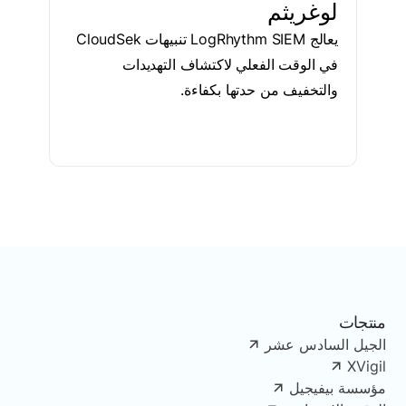
لوغريثم
يعالج LogRhythm SIEM تنبيهات CloudSek
في الوقت الفعلي لاكتشاف التهديدات
والتخفيف من حدتها بكفاءة.
منتجات
الجيل السادس عشر
XVigil
مؤسسة بيفيجيل