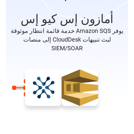
أمازون إس كيو إس
يوفر Amazon SQS خدمة قائمة انتظار موثوقة
لبث تنبيهات CloudDesk إلى منصات
SIEM/SOAR