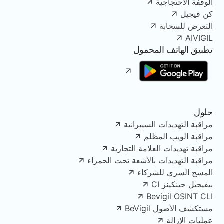
الوقفة الاحتجاجية
كن فيجيل
التعرض للسحابة
AIVIGIL
تطبيق الهاتف المحمول
حلول
مراقبة التهديدات السيبرانية
مراقبة الويب المظلم
مراقبة تهديدات العلامة التجارية
مراقبة التهديدات بالأشعة تحت الحمراء
المسح السري للشركاء
بيفيجيل جينكينز CI
Bevigil OSINT CLI
مستكشف الأصول BeVigil
عمليات الإزالة