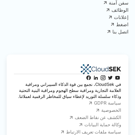
سفن آمنة
الوظائف
إعلانات
اضغط
اتصل بنا
في CloudSek، نجمع بين قوة الذكاء السيبراني ومراقبة
العلامة التجارية ومراقبة سطح الهجوم ومراقبة البنية التحتية
وذكاء سلسلة التوريد لإعطاء سياق للمخاطر الرقمية لعملائنا.
سياسة GDPR
الخصوصية
الكشف عن نقاط الضعف
وكالة حماية البيانات
سياسة ملفات تعريف الارتباط