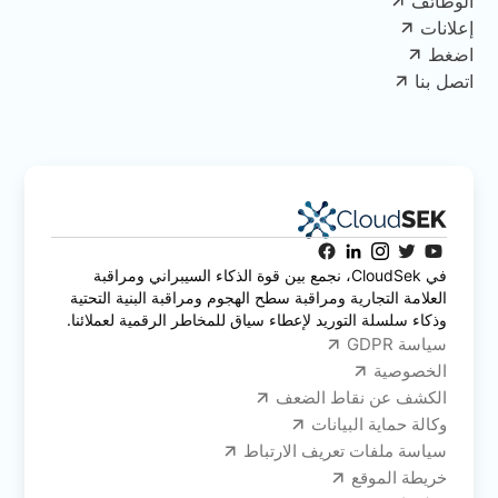
الوظائف
إعلانات
اضغط
اتصل بنا
في CloudSek، نجمع بين قوة الذكاء السيبراني ومراقبة
العلامة التجارية ومراقبة سطح الهجوم ومراقبة البنية التحتية
وذكاء سلسلة التوريد لإعطاء سياق للمخاطر الرقمية لعملائنا.
سياسة GDPR
الخصوصية
الكشف عن نقاط الضعف
وكالة حماية البيانات
سياسة ملفات تعريف الارتباط
خريطة الموقع