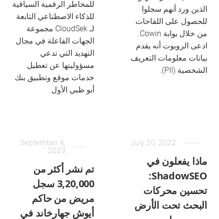
للمخاطر الرقمية السياقية
الذين ورد أنهم سجلوا
للذكاء الاصطناعي التابعة
للحصول على اللقاحات
لـ CloudSek مجموعة
من خلال بوابة Cowin.
الجهات الفاعلة في مجال
ادعى الروبوت أنه يقدم
التهديد التي تدعي
بيانات معلومات التعريف
مسؤوليتها عن تعطيل
الشخصية (PII).
خدمات موقع وتطبيق بنك
أبو ظبي الأول.
September 4,
July 20, 2022
2023
ماذا يفعلون في
تم نشر أكثر من
ShadowSEO:
3,20,000 سجل
تحسين محركات
مريض من حاكم
البحث تحت الأرض
أيوش جهارخاند في