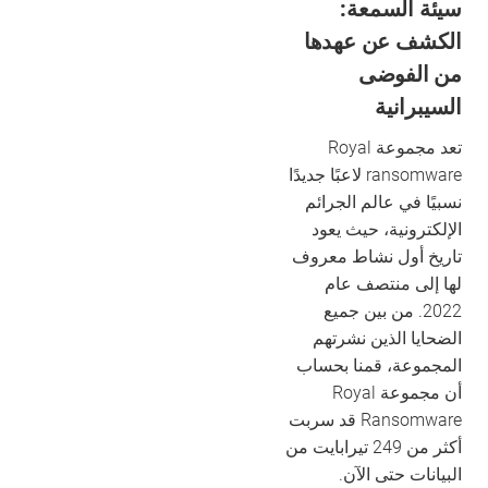
سيئة السمعة:
الكشف عن عهدها
من الفوضى
السيبرانية
تعد مجموعة Royal
ransomware لاعبًا جديدًا
نسبيًا في عالم الجرائم
الإلكترونية، حيث يعود
تاريخ أول نشاط معروف
لها إلى منتصف عام
2022. من بين جميع
الضحايا الذين نشرتهم
المجموعة، قمنا بحساب
أن مجموعة Royal
Ransomware قد سربت
أكثر من 249 تيرابايت من
البيانات حتى الآن.