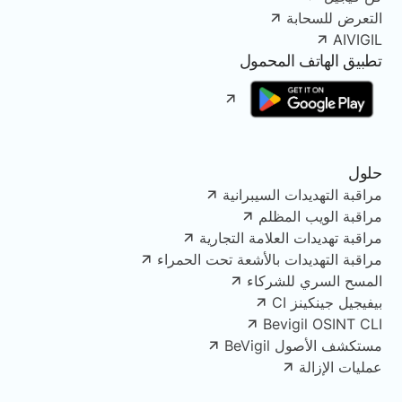
التعرض للسحابة
AIVIGIL
تطبيق الهاتف المحمول
حلول
مراقبة التهديدات السيبرانية
مراقبة الويب المظلم
مراقبة تهديدات العلامة التجارية
مراقبة التهديدات بالأشعة تحت الحمراء
المسح السري للشركاء
بيفيجيل جينكينز CI
Bevigil OSINT CLI
مستكشف الأصول BeVigil
عمليات الإزالة