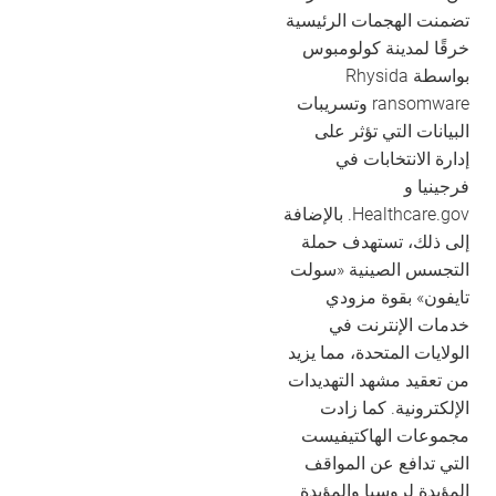
تضمنت الهجمات الرئيسية
خرقًا لمدينة كولومبوس
بواسطة Rhysida
ransomware وتسريبات
البيانات التي تؤثر على
إدارة الانتخابات في
فرجينيا و
Healthcare.gov. بالإضافة
إلى ذلك، تستهدف حملة
التجسس الصينية «سولت
تايفون» بقوة مزودي
خدمات الإنترنت في
الولايات المتحدة، مما يزيد
من تعقيد مشهد التهديدات
الإلكترونية. كما زادت
مجموعات الهاكتيفيست
التي تدافع عن المواقف
المؤيدة لروسيا والمؤيدة