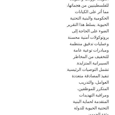
للفلسطينيين من هجماتها،
مما أثر على الكيانات
الحكومية والبنية التحتية
الحيوية. يسلط هذا التقرير
الضوء على الحاجة إلى
بروتوكولات أمنية محسنة
وعمليات تدقيق منتظمة
ومبادرات توعية عامة
للتخفيف من المخاطر
السيبرانية المتزايدة.
تشمل التوصيات الرئيسية
تنفيذ المصادقة متعددة
العوامل، والتدريب
المتكرر للموظفين،
ومراقبة التهديدات
المتقدمة لحماية البنية
التحتية الحيوية للدولة
وثقة الجمهور.