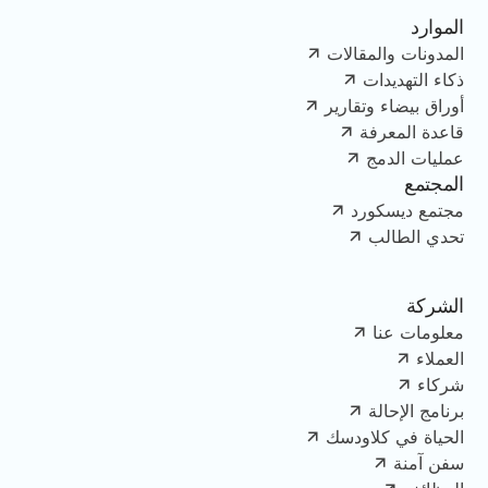
الموارد
المدونات والمقالات
ذكاء التهديدات
أوراق بيضاء وتقارير
قاعدة المعرفة
عمليات الدمج
المجتمع
مجتمع ديسكورد
تحدي الطالب
الشركة
معلومات عنا
العملاء
شركاء
برنامج الإحالة
الحياة في كلاودسك
سفن آمنة