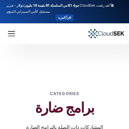
🚀
لقد رفعت CloudSek
جولة B1 من السلسلة B1 بقيمة 19 مليون دولار
- تعزيز
مستقبل الأمن السيبراني التنبؤي
اقرأ المزيد
CATEGORIES
برامج ضارة
المشاركات ذات الصلة بالبرامج الضارة