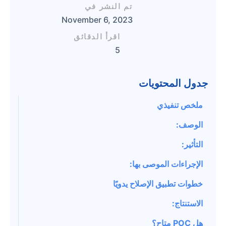
تم النشر في
November 6, 2023
اقرأ الدقائق
5
جدول المحتويات
ملخص تنفيذي
الوصف:
التأثير:
الإجراءات الموصى بها:
خطوات تطبيق الإصلاح يدويًا
الاستنتاج:
هل POC متاح؟