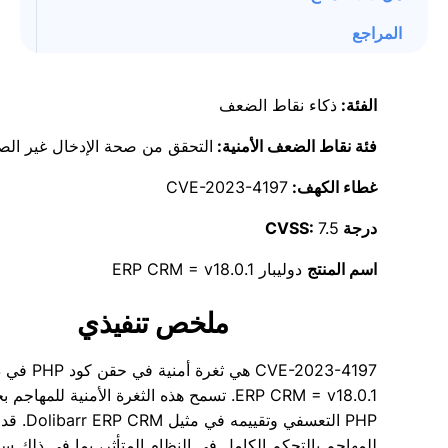
المراجع
الفئة:
ذكاء نقاط الضعف
فئة نقاط الضعف الأمنية:
التحقق من صحة الإدخال غير الص
غطاء الكهف:
CVE-2023-4197
درجة CVSS:
7.5
اسم المنتج
دوليبار ERP CRM = v18.0.1
ملخص تنفيذي
CVE-2023-4197 هي ثغرة أ
ERP CRM = v18.0.1. تسمح هذه الثغرة الأمنية للمها
PHP التعسفي وتقي
للمهاجم بالتحكم الكامل في النظام المتأثر، بما في ذلك س