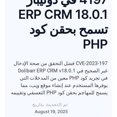
ERP CRM 18.0.1
تسمح بحقن كود
PHP
CVE-2023-197 فشل التحقق من صحة الإدخال
غير الصحيح في Dolibarr ERP CRM v18.0.1
في تجريد كود PHP معين من المدخلات التي
يوفرها المستخدم عند إنشاء موقع ويب، مما
يسمح للمهاجم بحقن كود PHP التعسفي وتقييمه
تم التحديث بتاريخ
August 19, 2025