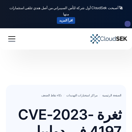
🚀
أصبحت CloudSek أول شركة للأمن السيبراني من أصل هندي تتلقى استثمارات
منها
اقرأ المزيد
الصفحة الرئيسية
مراكز استخبارات التهديدات
ذكاء نقاط الضعف
ثغرة CVE-2023-
4197 في دوليبار