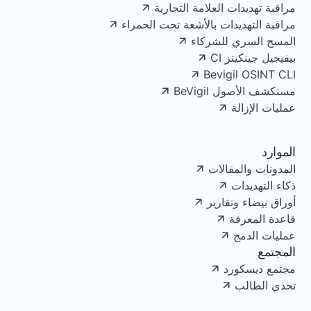
مراقبة تهديدات العلامة التجارية
مراقبة التهديدات بالأشعة تحت الحمراء
المسح السري للشركاء
بيفيجيل جينكينز CI
Bevigil OSINT CLI
مستكشف الأصول BeVigil
عمليات الإزالة
الموارد
المدونات والمقالات
ذكاء التهديدات
أوراق بيضاء وتقارير
قاعدة المعرفة
عمليات الدمج
المجتمع
مجتمع ديسكورد
تحدي الطالب