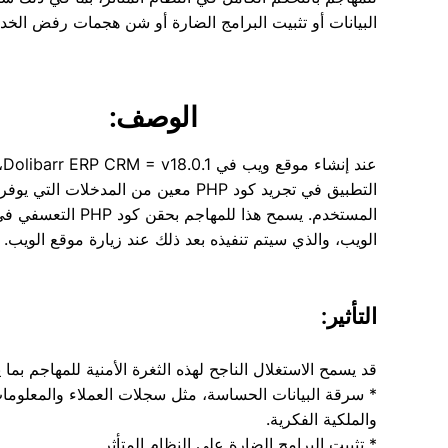
البيانات أو تثبيت البرامج الضارة أو شن هجمات رفض الخد
الوصف:
عند 
التطبيق في تجريد كود PHP معين من المدخلات التي يوف
المستخدم. يسمح هذا للمهاجم بحقن كود
الويب، والذي سيتم تنفيذه بعد ذلك عند زيارة موقع الويب.
التأثير:
قد يسمح الاستغلال الناجح لهذه الثغرة الأمنية للمهاجم بما ي
* سرقة البيانات الحساسة، مثل سجلات العملاء والمعلومات
والملكية الفكرية.
* تثبيت البرامج الضارة على النظام المتأثر.