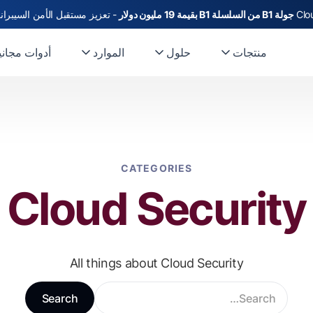
جولة B1 من السلسلة B1 بقيمة 19 مليون دولار
- تعزيز مستقبل الأمن السيبراني
منتجات
حلول
الموارد
أدوات مجاني
CATEGORIES
Cloud Security
All things about Cloud Security