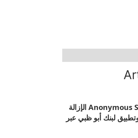
Ar
تدعي شركة Anonymous Sudan الإزالة
وتطبيق لبنك أبو ظبي عبر