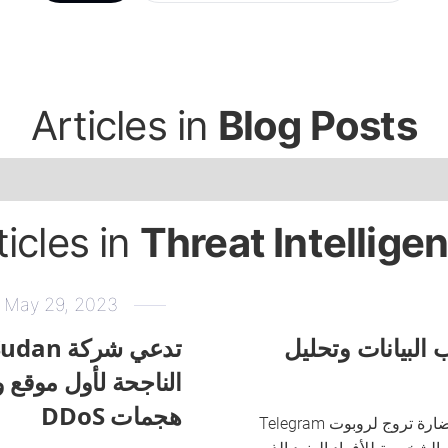
Articles in
Blog Posts
ticles in
Threat Intellige
May 29, 2023
C بتسريب البيانات وتحليل
الناجحة لأول موقع 
هجمات DDoS
حدد فريق CloudSek جهة فاعلة ضارة تروج لروبوت Telegram