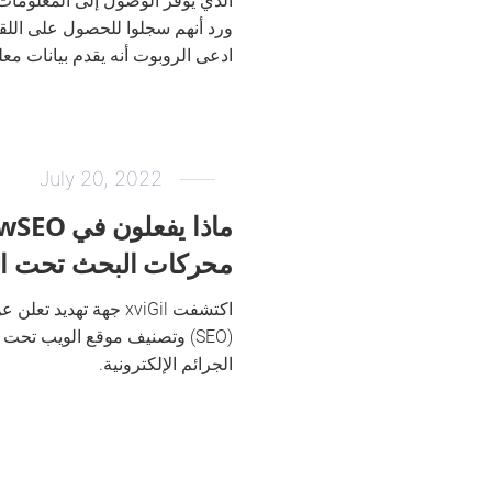
الذي يوفر الوصول إلى المعلومات 
ادعى الروبوت أنه يقدم بيانات معلو
July 20, 2022
محركات البحث تحت ال
اكتشفت xviGil جهة ته
الجرائم الإلكترونية.