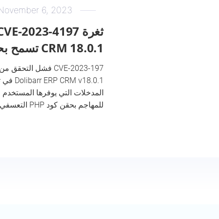
November 6, 2023
CRM 18.0.1 تسمح بحقن كود PHP
CVE-2023-197 فشل ال
المدخلات التي يوفرها المستخدم 
للمهاجم بحقن كود PHP التعسفي وتقييمه