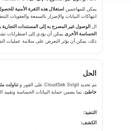
يمكن للمهاجمين
استغلال هذه الثغرة الأمنية للحص
انتهاكات البيانات والإضرار بالسمعة والعقوبات التنظ
ال
الوصول غير المصرح به إلى المستندات التجارية وت
الحساسة الأخرى
يمكن أن يؤدي إلى اضطرابات تشغيلي
ذلك، يمكن أن يؤثر التعرض على سلامة عمليات الشر
الحل
تم تحديد CloudSek Svigil على الفور و
خاطئ
، بما يضمن حماية البيانات الحساسة وتقييد ال
التنفيذ:
الكشف: