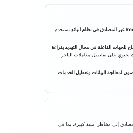
تستخدم
ح للجهات الفاعلة في مجال التهديد بقراءة
ت
تحتوي على تفاصيل معاملات التاجر
مون لمعالجة البيانات وتعطيل الخدمات
التعرض لمثيل RedisInsight غير المصادق إلى مخاطر أمنية كبيرة، بما في