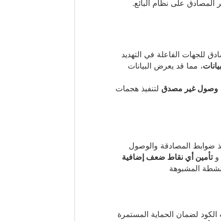
ل RedisInsight غير المصادق للجهات الفاعلة في التهديد
يانات
، مما قد يعرض البيانات
وصول غير مصدق
لتنفيذ هجمات
ذ ضوابط المصادقة والوصول
 و
تأمين أي نقاط ضعف إضافية
أنشطة المشبوهة
لكود لضمان الحماية المستمرة