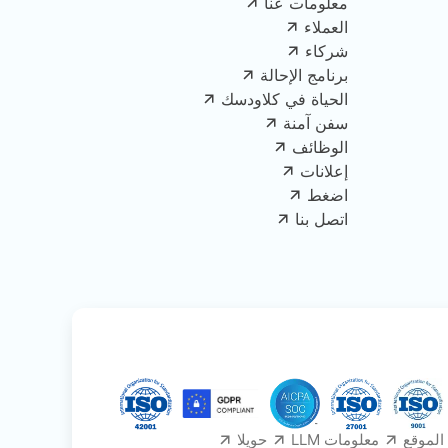
معلومات عنا
العملاء
شركاء
برنامج الإحالة
الحياة في كلاودسك
سفن آمنة
الوظائف
إعلانات
اضغط
اتصل بنا
الموقع
معلومات LLM
حويلا