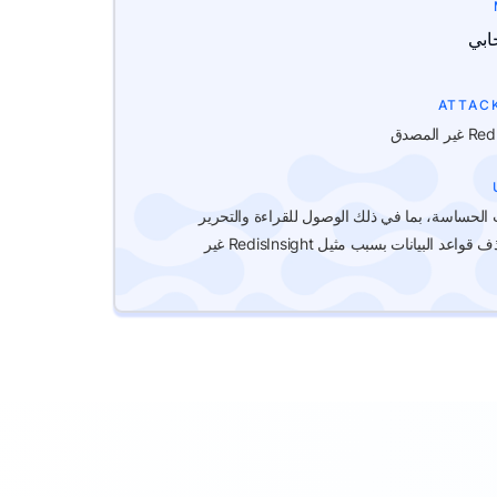
ابي
ATTAC
 الحساسة، بما في ذلك الوصول للقراءة والتحرير
والإضافة وحذف قواعد البيانات بسبب مثيل RedisInsight غير