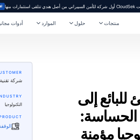
ندي تتلقى استثمارات منها
اق
منتجات
حلول
الموارد
أدوات مجاني
CUSTOMER
شركة تقنية 
 للبائع إلى
INDUSTRY
التكنولوجيا
 الحساسة:
 PRODUCT
الوقفة
جيا مؤمنة