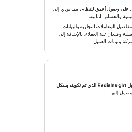
ول على وصول أعمق للنظام
، مما يؤدي إلى
يمية والخسائر المالية.
فاصيل المعاملات التجارية والبيانات
ة وفقدان ثقة العملاء. بالإضافة إلى
كة وبيانات العميل.
تناولت مثيل RedisInsight الذي تم تكوينه بشكل
وصول إليها.