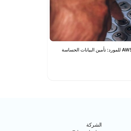
منع التعرض الرئيسي لمفتاح AWS للمورد: تأمين البيانات الحساسة
الشركة