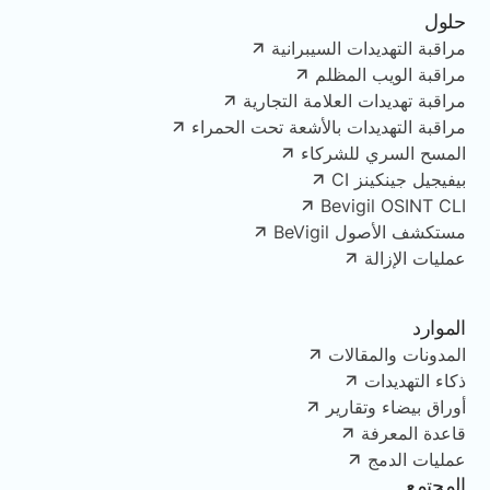
حلول
مراقبة التهديدات السيبرانية
مراقبة الويب المظلم
مراقبة تهديدات العلامة التجارية
مراقبة التهديدات بالأشعة تحت الحمراء
المسح السري للشركاء
بيفيجيل جينكينز CI
Bevigil OSINT CLI
مستكشف الأصول BeVigil
عمليات الإزالة
الموارد
المدونات والمقالات
ذكاء التهديدات
أوراق بيضاء وتقارير
قاعدة المعرفة
عمليات الدمج
المجتمع