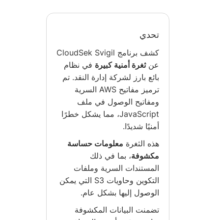
تحدي
كشف برنامج CloudSek Svigil
عن
ثغرة أمنية كبيرة
في نظام
بائع بارز لشركة إدارة النقد. تم
ترميز مفاتيح AWS السرية
ومفاتيح الوصول في ملف
JavaScript، مما يشكل خطرًا
أمنيًا شديدًا.
هذه الثغرة
معلومات حساسة
مكشوفة
، بما في ذلك
المستندات السرية وملفات
التكوين وحاويات S3 التي يمكن
الوصول إليها بشكل عام.
تضمنت البيانات المكشوفة