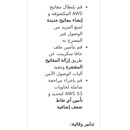
قم بإبطال مفاتيح
AWS المكشوفة و
إنشاء مفاتيح جديدة
لمنع المزيد من
الوصول غير
المصرح به
قم بتأمين ملف
جافا سكريبت عن
طريق
إزالة المفاتيح
المشفرة
وتنفيذ
آليات الوصول الآمن
قم بإجراء مراجعة
شاملة لحاويات
AWS S3 لتحديد و
تأمين أي نقاط
ضعف إضافية
تدابير وقائية: