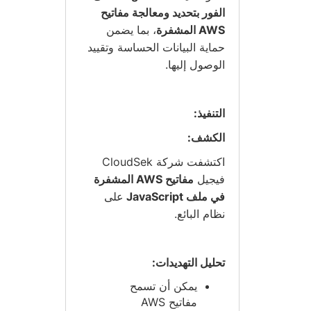
الفور بتحديد ومعالجة مفاتيح
AWS المشفرة
، بما يضمن
حماية البيانات الحساسة وتقييد
الوصول إليها.
التنفيذ:
الكشف:
اكتشفت شركة CloudSek
فيجيل
مفاتيح AWS المشفرة
في ملف JavaScript
على
نظام البائع.
تحليل التهديدات:
يمكن أن تسمح
مفاتيح AWS