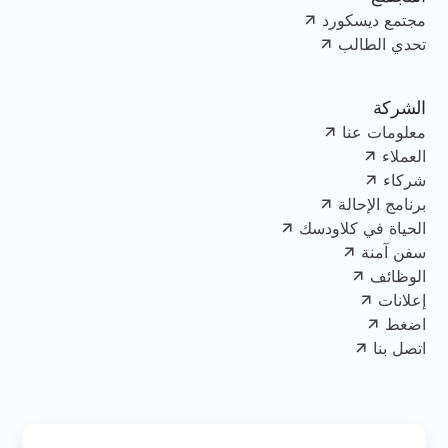
مجتمع ديسكورد
تحدي الطالب
الشركة
معلومات عنا
العملاء
شركاء
برنامج الإحالة
الحياة في كلاودسك
سفن آمنة
الوظائف
إعلانات
اضغط
اتصل بنا