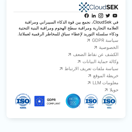
في CloudSek، نجمع بين قوة الذكاء السيبراني ومراقبة
العلامة التجارية ومراقبة سطح الهجوم ومراقبة البنية التحتية
وذكاء سلسلة التوريد لإعطاء سياق للمخاطر الرقمية لعملائنا.
سياسة GDPR
الخصوصية
الكشف عن نقاط الضعف
وكالة حماية البيانات
سياسة ملفات تعريف الارتباط
خريطة الموقع
معلومات LLM
حويلا