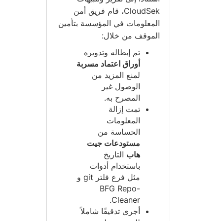
CloudSek، قام فريق أمن
المعلومات في المؤسسة بتأمين
الموقف من خلال:
تم إبطاله وتدويره
أوراق اعتماد مسربة
لمنع المزيد من
الوصول غير
المصرح به.
تمت إزالة
المعلومات
الحساسة من
مستودعات جيت
هاب
التاريخ
باستخدام أدوات
مثل فرع فلتر git و
BFG Repo-
Cleaner.
أجرى تدقيقًا شاملاً