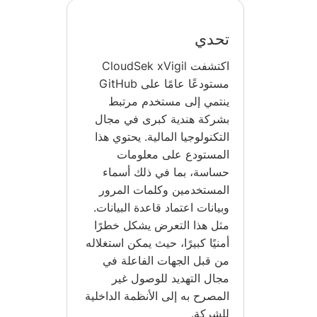
تحدي
اكتشفت CloudSek xVigil
مستودعًا عامًا على GitHub
ينتمي إلى مستخدم مرتبط
بشركة هندية كبرى في مجال
التكنولوجيا المالية. يحتوي هذا
المستودع على معلومات
حساسة، بما في ذلك أسماء
المستخدمين وكلمات المرور
وبيانات اعتماد قاعدة البيانات.
مثل هذا التعرض يشكل خطرًا
أمنيًا كبيرًا، حيث يمكن استغلاله
من قبل الجهات الفاعلة في
مجال التهديد للوصول غير
المصرح به إلى الأنظمة الداخلية
للشركة.