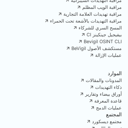
مراقبة التهديدات السيبرانية
مراقبة الويب المظلم
مراقبة تهديدات العلامة التجارية
مراقبة التهديدات بالأشعة تحت الحمراء
المسح السري للشركاء
بيفيجيل جينكينز CI
Bevigil OSINT CLI
مستكشف الأصول BeVigil
عمليات الإزالة
الموارد
المدونات والمقالات
ذكاء التهديدات
أوراق بيضاء وتقارير
قاعدة المعرفة
عمليات الدمج
المجتمع
مجتمع ديسكورد