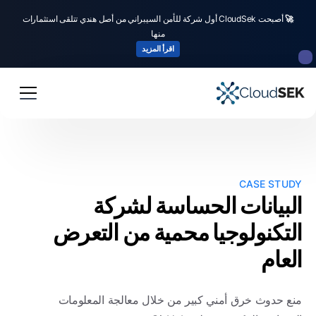
🚀
أصبحت CloudSek أول شركة للأمن السيبراني من أصل هندي تتلقى استثمارات
منها
اقرأ المزيد
CASE STUDY
البيانات الحساسة لشركة
التكنولوجيا محمية من التعرض
العام
منع حدوث خرق أمني كبير من خلال معالجة المعلومات