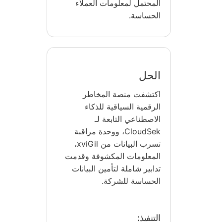
المحتمل لمعلومات العملاء
الحساسة.
الحل
اكتشفت منصة المخاطر
الرقمية السياقية للذكاء
الاصطناعي التابعة لـ
CloudSek، ووحدة مراقبة
تسرب البيانات من xviGil،
المعلومات المكشوفة وقدمت
تدابير شاملة لتأمين البيانات
الحساسة للشركة.
التنفيذ: