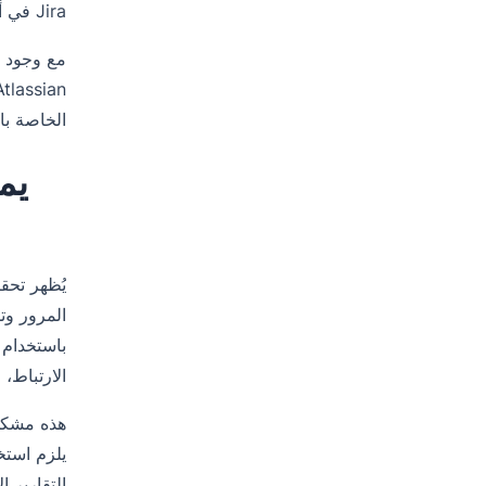
Jira في أسواق الويب المظلمة.
الخاصة ب
الارتباط، ا
هذه مشكلة