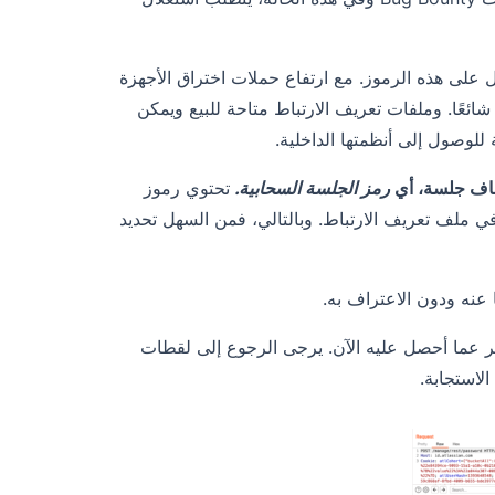
 على هذه الرموز. مع ارتفاع حملات اختراق الأجهزة
ئعًا. وملفات تعريف الارتباط متاحة للبيع ويمكن
لوصول إلى أنظمتها الداخلية.
رمز الجلسة السحابية.
تحتوي رموز
لإلكتروني المضمن في ملف تعريف الارتباط. وبالتالي، فمن السهل تحديد
ة لطلب تغيير كلمة المرور الذي كنت أحصل عليه في 13 ديسمبر عما أحصل عليه الآن. يرجى الرجوع إلى لقطات
لاستجابة.