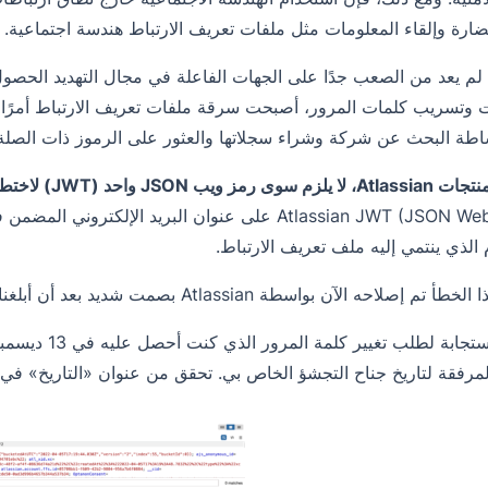
لضارة وإلقاء المعلومات مثل ملفات تعريف الارتباط هندسة اجتماعية.
لم يعد من الصعب جدًا على الجهات الفاعلة في مجال التهديد الحصول
ات وتسريب كلمات المرور، أصبحت سرقة ملفات تعريف الارتباط أمرًا شا
اطة البحث عن شركة وشراء سجلاتها والعثور على الرموز ذات الصلة ل
ب JSON واحد (JWT) لاختطاف جلسة، أي
Atlassian JWT (JSON Web Token) على عنوان البريد ا
الذي ينتمي إليه ملف تعريف الارتباط.
صلاحه الآن بواسطة Atlassian بصمت شديد بعد أن أبلغنا عنه ودون الاعتراف به.
تختلف الاستجاب
مرفقة لتاريخ جناح التجشؤ الخاص بي. تحقق من عنوان «التاريخ» في ا