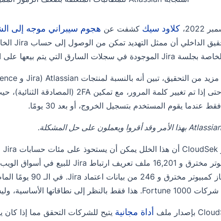
كلاود سيك
هجوم سيبراني موجه إلى ال
كشفت عن
ة في سجلات السارق التي يتم بيعها على الويب المظلم.
قط عندما يقوم المستخدم بتسجيل الخروج، أو بعد 30 يومًا.
2937 جهاز كمبيوتر م
نطاقاتها الأساسية، وليس الشركات التابعة لها.
أداة مجانية
يتيح للشركات التحقق مما إذا كان ي