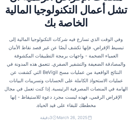
تشل أعمال التكنولوجيا المالية
الخاصة بك
وفي الوقت الذي تسارع فيه شركات التكنولوجيا المالية إلى
تبسيط الإقراض، فإنها تكشف أيضًا عن غير قصد نقاط الأمان
العمياء الضخمة - واجهات برمجة التطبيقات المكشوفة
والمصادقة الضعيفة والتشفير الصفري. تتعمق هذه المدونة في
النتائج الواقعية من عمليات مسح BeVigil التي كشفت عن
عمليات الاستحواذ الكاملة على الحسابات وتسريبات البيانات
الهامة في المنصات المصرفية الرئيسية. إذا كنت تعمل في مجال
الإقراض الرقمي، فهذه ليست مجرد دعوة للاستيقاظ - إنها
مخططك للبقاء على قيد الحياة.
March 26, 2025
3
دقيقة