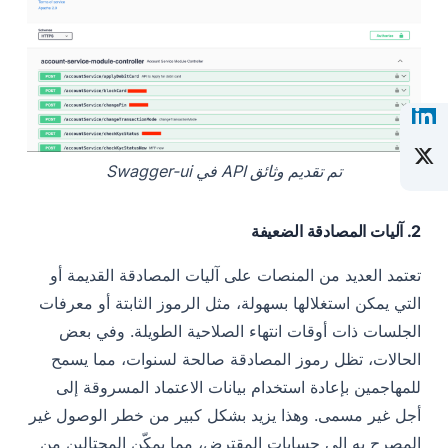
تم تقديم وثائق API في Swagger-ui
2. آليات المصادقة الضعيفة
تعتمد العديد من المنصات على آليات المصادقة القديمة أو
التي يمكن استغلالها بسهولة، مثل الرموز الثابتة أو معرفات
الجلسات ذات أوقات انتهاء الصلاحية الطويلة. وفي بعض
الحالات، تظل رموز المصادقة صالحة لسنوات، مما يسمح
للمهاجمين بإعادة استخدام بيانات الاعتماد المسروقة إلى
أجل غير مسمى. وهذا يزيد بشكل كبير من خطر الوصول غير
المصرح به إلى حسابات المقترض، مما يمكّن المحتالين من