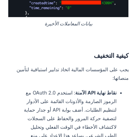
بيانات المعاملات الأخيرة
كيفية التخفيف
يجب على المؤسسات المالية اتخاذ تدابير استباقية لتأمين
منصاتها:
نقاط نهاية API الآمنة
: استخدم OAuth 2.0 مع
الرموز الصارمة والأذونات القائمة على الأدوار
لتنظيم الطلبات. أضف بوابة API أو جدار حماية
لتصفية حركة المرور والحفاظ على السجلات
لاكتشاف الأخطاء في الوقت الفعلي وتحليل
الطب الشرعي. يساعد هذا الإعداد على منع