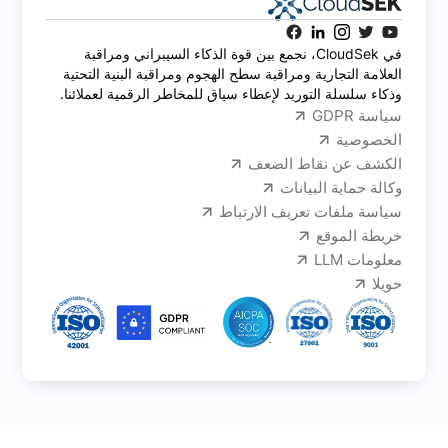
في CloudSek، نجمع بين قوة الذكاء السيبراني ومراقبة
العلامة التجارية ومراقبة سطح الهجوم ومراقبة البنية التحتية
وذكاء سلسلة التوريد لإعطاء سياق للمخاطر الرقمية لعملائنا.
سياسة GDPR
الخصوصية
الكشف عن نقاط الضعف
وكالة حماية البيانات
سياسة ملفات تعريف الارتباط
خريطة الموقع
معلومات LLM
حويلا