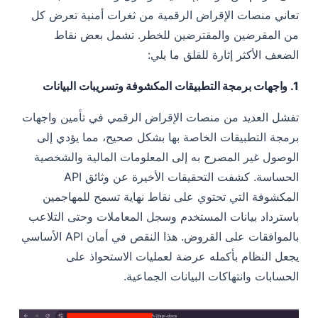
تعاني منصات الإقراض الرقمية من ثغرات أمنية تعرض كل
من المقرضين والمقترضين للخطر. تشمل بعض نقاط
الضعف الأكثر إثارة للقلق ما يلي:
1. واجهات برمجة التطبيقات المكشوفة وتسريبات البيانات
تفشل العديد من منصات الإقراض الرقمي في تأمين واجهات
برمجة التطبيقات الخاصة بها بشكل صحيح، مما يؤدي إلى
الوصول غير المصرح به إلى المعلومات المالية والشخصية
الحساسة. كشفت التحقيقات الأخيرة عن وثائق API
المكشوفة التي تحتوي على نقاط نهاية تسمح للمهاجمين
باسترداد بيانات المستخدم وسجل المعاملات وحتى التلاعب
بالموافقات على القروض. هذا النقص في أمان API الأساسي
يجعل النظام بأكمله عرضة لعمليات الاستحواذ على
الحسابات وانتهاكات البيانات الجماعية.