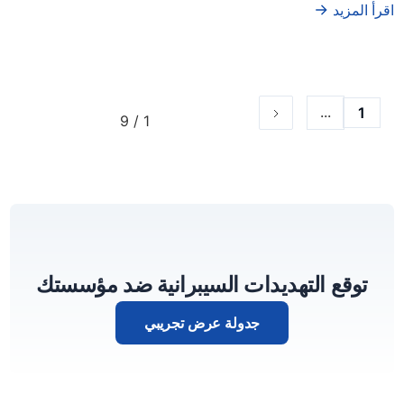
اقرأ المزيد
...
1
1 / 9
توقع التهديدات السيبرانية ضد مؤسستك
جدولة عرض تجريبي