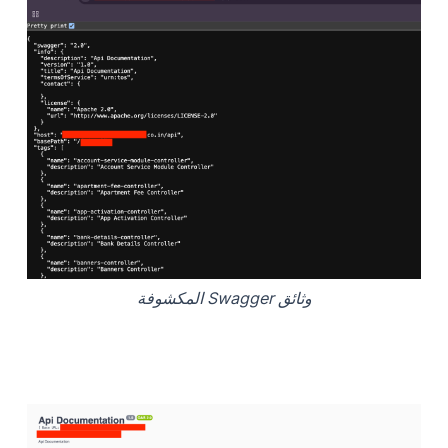
وثائق Swagger المكشوفة