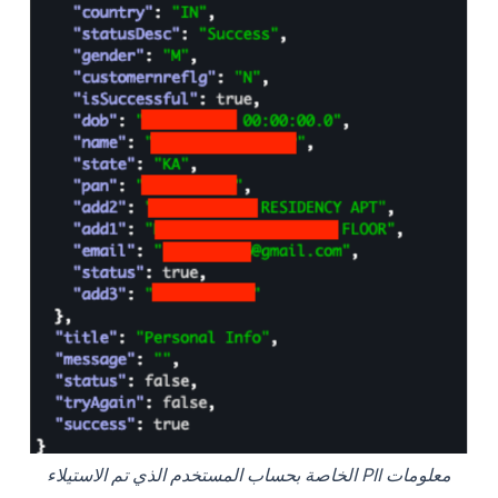
معلومات PII الخاصة بحساب المستخدم الذي تم الاستيلاء