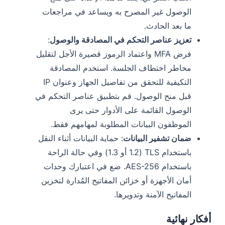
الوصول غير المصرح به ويساعد في مراجعات
ما بعد الحادث.
تعزيز عناصر التحكم في المصادقة والوصول
:
فرض MFA واعتماد الرموز قصيرة الأجل لتقليل
مخاطر اختطاف الجلسة. استخدم المصادقة
التكيفية للتحقق من تفاصيل الجهاز وعنوان IP
قبل منح الوصول. قم بتطبيق عناصر التحكم في
الوصول القائمة على الأدوار حتى يرى
الموظفون البيانات المطلوبة لمهامهم فقط.
ضمان تشفير البيانات
: حماية البيانات أثناء النقل
باستخدام TLS (1.2 أو 1.3) وفي حالة الراحة
باستخدام AES-256. ضع في اعتبارك وحدات
أمان الأجهزة أو خزائن المفاتيح المُدارة لتخزين
المفاتيح الآمنة وتدويرها.
أفكار نهائية