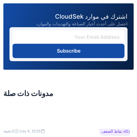
اشترك في موارد CloudSek
احصل على أحدث أخبار الصناعة والتهديدات والموارد.
Subscribe
مدونات ذات صلة
هذا نص داخل
ذكاء نقاط الضعف
July 4, 2025
3
دقيقة
كتلة div.