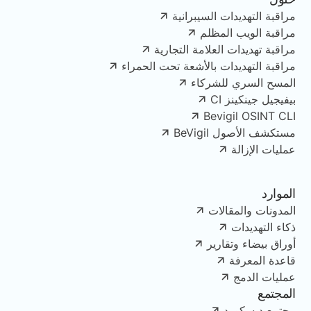
مراقبة التهديدات السيبرانية
مراقبة الويب المظلم
مراقبة تهديدات العلامة التجارية
مراقبة التهديدات بالأشعة تحت الحمراء
المسح السري للشركاء
بيفيجيل جينكينز CI
Bevigil OSINT CLI
مستكشف الأصول BeVigil
عمليات الإزالة
الموارد
المدونات والمقالات
ذكاء التهديدات
أوراق بيضاء وتقارير
قاعدة المعرفة
عمليات الدمج
المجتمع
مجتمع ديسكورد