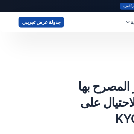
رأ المزيد
ة
جدولة عرض تجريبي
ير المصرح بها
ك في الاحتيال على