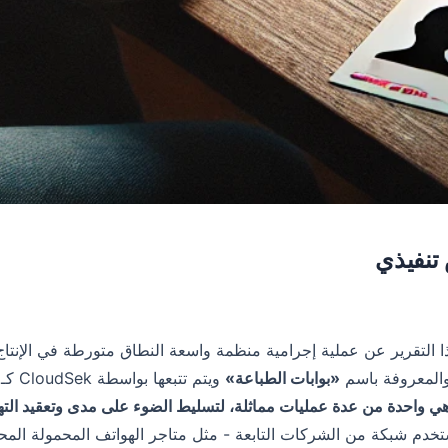
نفيذي
والمعروفة باسم
«بوابات الطباعة»
ويتم تتبعها بواسطة CloudSek كـ
هي واحدة من عدة عمليات مماثلة، لتسليط الضوء على مدى وتعقيد التهد