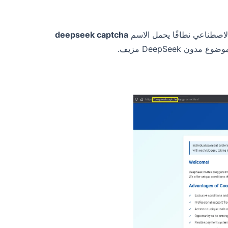
deepseek captcha