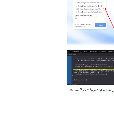
يل البرامج الضارة عندما تتبع الضحية