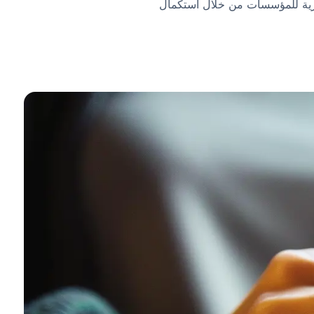
د سمعة العلامة التجارية للمؤسسات من خلال استكمال