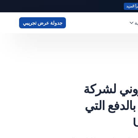
رأ المزيد
ة
جدولة عرض تجريبي
روني لشركة
ة بالدفع التي