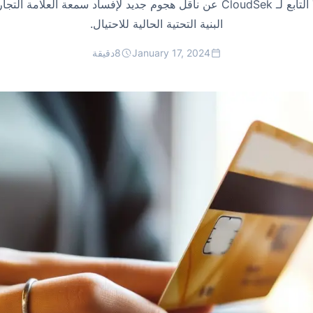
كشف فريق Threat Intelligence التابع لـ CloudSek عن ناقل هجوم جديد لإفسا
البنية التحتية الحالية للاحتيال.
January 17, 2024
8
دقيقة