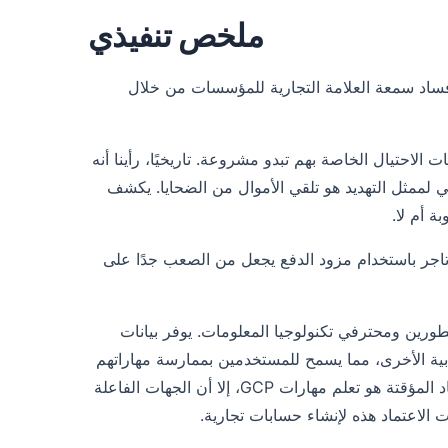
ملخص تنفيذي
ـ CloudSek عن ناقل هجوم جديد لإفساد سمعة العلامة التجارية للمؤسسات من خلال
الاحتيال الخاصة بهم تبدو مشروعة. تاريخيًا، رأينا أنه
ائي لممثل التهديد هو تلقي الأموال من الضحايا. يكشف
 أم لا.
جر باستخدام مزود الدفع يجعل من الصعب جدًا على
للمطورين ومحترفي تكنولوجيا المعلومات. يوفر بيانات
Googl) والأنظمة الأساسية السحابية الأخرى، مما يسمح للمستخدمين بممارسة مهاراتهم
في بيئات العالم الحقيقي. على الرغم من أن الاستخدام المقصود لبيانات الاعتماد المؤقتة هو تعلم مهارات GCP، إلا أن الجهات الفاعلة
الاعتماد هذه لإنشاء حسابات تجارية.