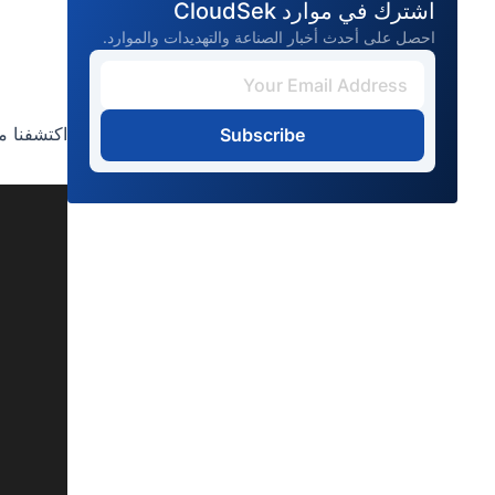
اشترك في موارد CloudSek
احصل على أحدث أخبار الصناعة والتهديدات والموارد.
اكتشفنا ما
Subscribe