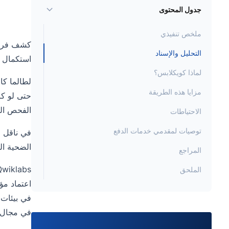
جدول المحتوى
ملخص تنفيذي
التحليل والإسناد
استكمال ال
لماذا كويكلابس؟
لطالما كان
مزايا هذه الطريقة
حتى لو كان
الفحص الب
الاحتياطات
توصيات لمقدمي خدمات الدفع
في ناقل ا
الضحية التمييز بين م
المراجع
الملحق
في مجال ا