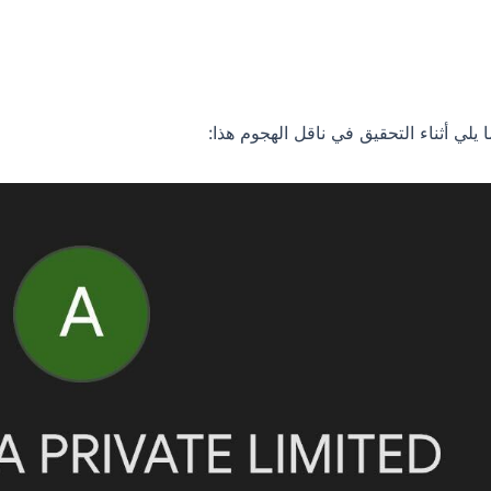
 يلي أثناء التحقيق في ناقل الهجوم هذا: