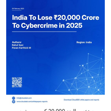
ستخسر الهند 20,000 كرور روبية بسبب