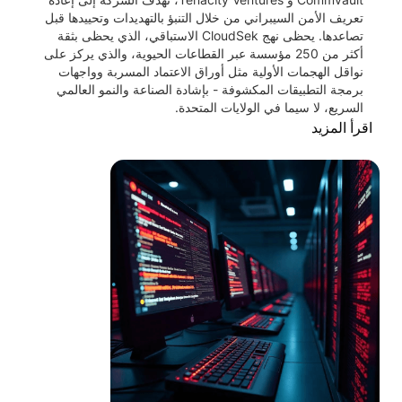
تعريف الأمن السيبراني من خلال التنبؤ بالتهديدات وتحييدها قبل
تصاعدها. يحظى نهج CloudSek الاستباقي، الذي يحظى بثقة
أكثر من 250 مؤسسة عبر القطاعات الحيوية، والذي يركز على
نواقل الهجمات الأولية مثل أوراق الاعتماد المسربة وواجهات
برمجة التطبيقات المكشوفة - بإشادة الصناعة والنمو العالمي
السريع، لا سيما في الولايات المتحدة.
اقرأ المزيد