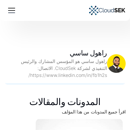
راهول ساسي
راهول ساسي هو المؤسس المشارك والرئيس
التنفيذي لشركة CloudSek. الاتصال:
https://www.linkedin.com/in/fb1h2s/
المدونات والمقالات
اقرأ جميع المدونات من هذا المؤلف