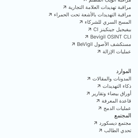
مراقبة تهديدات العلامة التجارية
مراقبة التهديدات بالأشعة تحت الحمراء
المسح السري للشركاء
بيفيجيل جينكينز CI
Bevigil OSINT CLI
مستكشف الأصول BeVigil
عمليات الإزالة
الموارد
المدونات والمقالات
ذكاء التهديدات
أوراق بيضاء وتقارير
قاعدة المعرفة
عمليات الدمج
المجتمع
مجتمع ديسكورد
تحدي الطالب