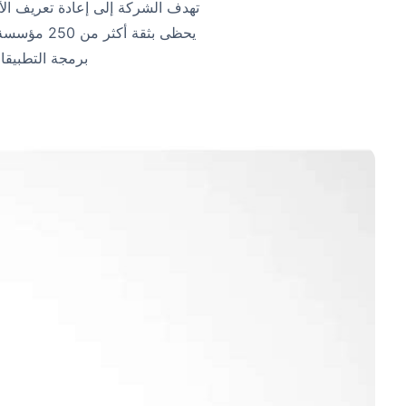
يحظى بثقة
برمجة التطبيقات