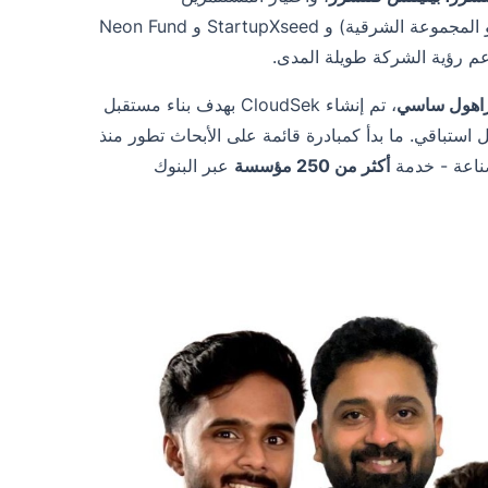
(مؤسسو المجموعة الشرقية) و StartupXseed و Neon Fund
اهول ساسي
، تم إنشاء CloudSek بهدف بناء مستقبل
ل استباقي. ما بدأ كمبادرة قائمة على الأبحاث تطور منذ
صناعة - خدمة
أكثر من 250 مؤسسة
عبر البنوك