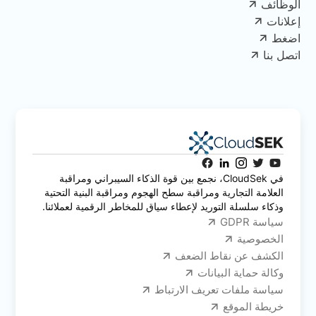
الوظائف
إعلانات
اضغط
اتصل بنا
في CloudSek، نجمع بين قوة الذكاء السيبراني ومراقبة
العلامة التجارية ومراقبة سطح الهجوم ومراقبة البنية التحتية
وذكاء سلسلة التوريد لإعطاء سياق للمخاطر الرقمية لعملائنا.
سياسة GDPR
الخصوصية
الكشف عن نقاط الضعف
وكالة حماية البيانات
سياسة ملفات تعريف الارتباط
خريطة الموقع