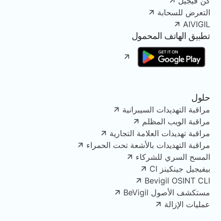
كن فيجيل
التعرض للسحابة
AIVIGIL
تطبيق الهاتف المحمول
حلول
مراقبة التهديدات السيبرانية
مراقبة الويب المظلم
مراقبة تهديدات العلامة التجارية
مراقبة التهديدات بالأشعة تحت الحمراء
المسح السري للشركاء
بيفيجيل جينكينز CI
Bevigil OSINT CLI
مستكشف الأصول BeVigil
عمليات الإزالة