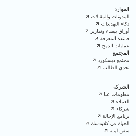
الموارد
المدونات والمقالات
ذكاء التهديدات
أوراق بيضاء وتقارير
قاعدة المعرفة
عمليات الدمج
المجتمع
مجتمع ديسكورد
تحدي الطالب
الشركة
معلومات عنا
العملاء
شركاء
برنامج الإحالة
الحياة في كلاودسك
سفن آمنة