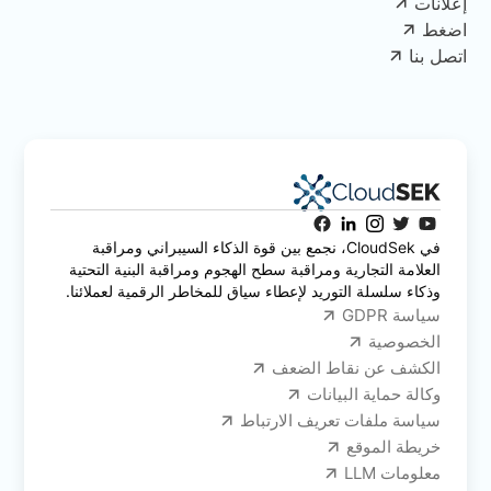
إعلانات
اضغط
اتصل بنا
في CloudSek، نجمع بين قوة الذكاء السيبراني ومراقبة
العلامة التجارية ومراقبة سطح الهجوم ومراقبة البنية التحتية
وذكاء سلسلة التوريد لإعطاء سياق للمخاطر الرقمية لعملائنا.
سياسة GDPR
الخصوصية
الكشف عن نقاط الضعف
وكالة حماية البيانات
سياسة ملفات تعريف الارتباط
خريطة الموقع
معلومات LLM