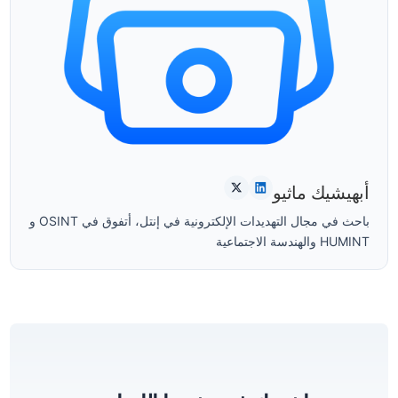
أبهيشيك ماثيو
باحث في مجال التهديدات الإلكترونية في إنتل، أتفوق في OSINT و
HUMINT والهندسة الاجتماعية