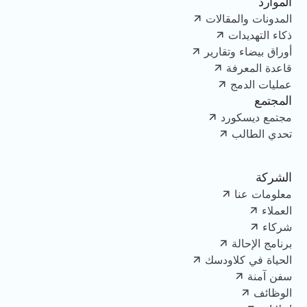
الموارد
المدونات والمقالات
ذكاء التهديدات
أوراق بيضاء وتقارير
قاعدة المعرفة
عمليات الدمج
المجتمع
مجتمع ديسكورد
تحدي الطالب
الشركة
معلومات عنا
العملاء
شركاء
برنامج الإحالة
الحياة في كلاودسك
سفن آمنة
الوظائف