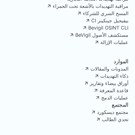
مراقبة التهديدات بالأشعة تحت الحمراء
المسح السري للشركاء
بيفيجيل جينكينز CI
Bevigil OSINT CLI
مستكشف الأصول BeVigil
عمليات الإزالة
الموارد
المدونات والمقالات
ذكاء التهديدات
أوراق بيضاء وتقارير
قاعدة المعرفة
عمليات الدمج
المجتمع
مجتمع ديسكورد
تحدي الطالب