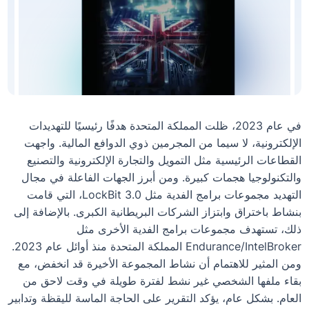
في عام 2023، ظلت المملكة المتحدة هدفًا رئيسيًا للتهديدات
الإلكترونية، لا سيما من المجرمين ذوي الدوافع المالية. واجهت
القطاعات الرئيسية مثل التمويل والتجارة الإلكترونية والتصنيع
والتكنولوجيا هجمات كبيرة. ومن أبرز الجهات الفاعلة في مجال
التهديد مجموعات برامج الفدية مثل LockBit 3.0، التي قامت
بنشاط باختراق وابتزاز الشركات البريطانية الكبرى. بالإضافة إلى
ذلك، تستهدف مجموعات برامج الفدية الأخرى مثل
Endurance/IntelBroker المملكة المتحدة منذ أوائل عام 2023.
ومن المثير للاهتمام أن نشاط المجموعة الأخيرة قد انخفض، مع
بقاء ملفها الشخصي غير نشط لفترة طويلة في وقت لاحق من
العام. بشكل عام، يؤكد التقرير على الحاجة الماسة لليقظة وتدابير