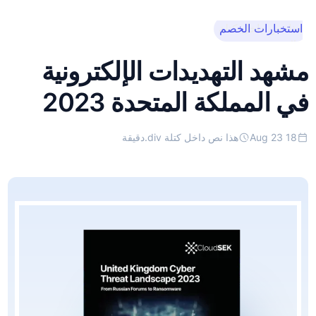
استخبارات الخصم
هذا نص داخل كتلة
div.
مشهد التهديدات الإلكترونية
في المملكة المتحدة 2023
18 Aug 23
هذا نص داخل كتلة div.
دقيقة