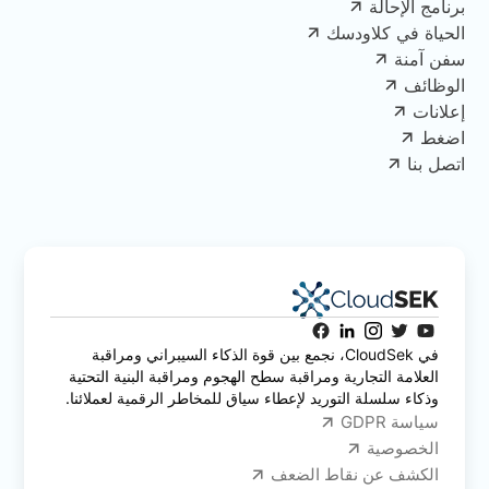
برنامج الإحالة
الحياة في كلاودسك
سفن آمنة
الوظائف
إعلانات
اضغط
اتصل بنا
في CloudSek، نجمع بين قوة الذكاء السيبراني ومراقبة
العلامة التجارية ومراقبة سطح الهجوم ومراقبة البنية التحتية
وذكاء سلسلة التوريد لإعطاء سياق للمخاطر الرقمية لعملائنا.
سياسة GDPR
الخصوصية
الكشف عن نقاط الضعف