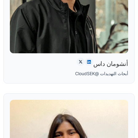
أنشومان داس
أبحاث التهديدات @CloudSEK