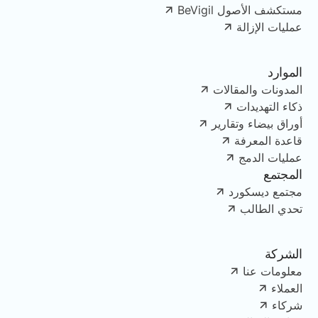
مستكشف الأصول BeVigil
عمليات الإزالة
الموارد
المدونات والمقالات
ذكاء التهديدات
أوراق بيضاء وتقارير
قاعدة المعرفة
عمليات الدمج
المجتمع
مجتمع ديسكورد
تحدي الطالب
الشركة
معلومات عنا
العملاء
شركاء